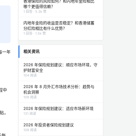
香港保险的风险如何？和内地年金险相比
哪个更值得信赖？
1 回答 · 5.3k 赞
内地年金险的收益是否稳定？和香港储蓄
分红险相比有什么优势？
1 回答 · 1.5k 赞
相关资讯
每一年
2026 年保险规划建议：顺应市场环境，守
护财富安全
104 阅读
2026 年 8 月外汇市场技术分析：趋势与
程中
机会洞察
109 阅读
2026 年保险规划建议：适应市场新环境
贴，
131 阅读
2026 年投资者保险规划建议
109 阅读
元每