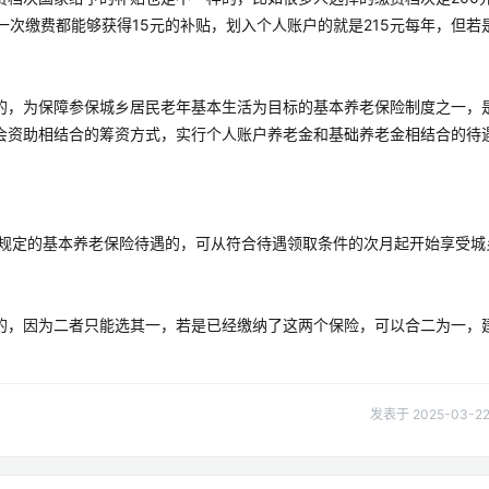
一次缴费都能够获得15元的补贴，划入个人账户的就是215元每年，但若
的，为保障参保城乡居民老年基本生活为目标的基本养老保险制度之一，
会资助相结合的筹资方式，实行个人账户养老金和基础养老金相结合的待
家规定的基本养老保险待遇的，可从符合待遇领取条件的次月起开始享受城
的，因为二者只能选其一，若是已经缴纳了这两个保险，可以合二为一，
。
发表于 2025-03-22 