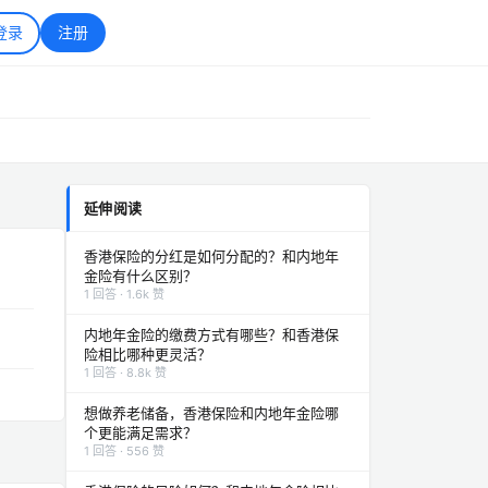
登录
注册
延伸阅读
香港保险的分红是如何分配的？和内地年
金险有什么区别？
1 回答 · 1.6k 赞
内地年金险的缴费方式有哪些？和香港保
险相比哪种更灵活？
1 回答 · 8.8k 赞
想做养老储备，香港保险和内地年金险哪
个更能满足需求？
1 回答 · 556 赞