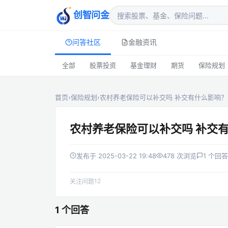
创智问金
问答社区
金融资讯
全部
股票投资
基金理财
期货
保险规划
首页
›
保险规划
›
农村养老保险可以补交吗 补交有什么影响？
农村养老保险可以补交吗 补交
发布于 2025-03-22 19:48
478 次浏览
1 个回答
12
关注问题
1 个回答