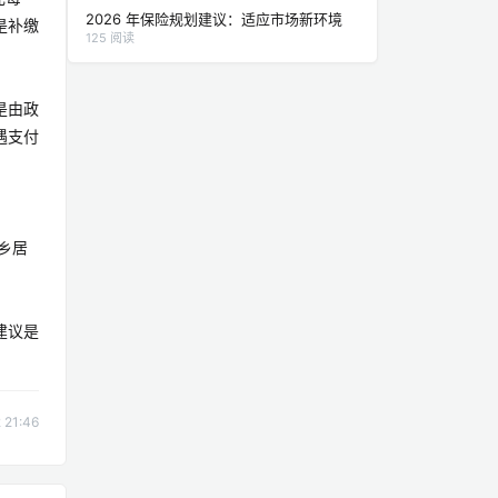
2026 年保险规划建议：适应市场新环境
是补缴
125 阅读
是由政
遇支付
乡居
建议是
21:46