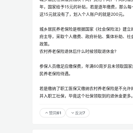
年，国家给予15元的补贴，若是逐年缴费，那么每
这15元就没有了，划入个人账户的就是200元。
城乡居民养老保险是根据国家《社会保险法》建立
府主导，采取个人缴费、政府补贴、集体补助、社
政策。
农村养老保险退休后什么时候领取退休金?
参保人员缴足应缴保费，年满60周岁且未领取国
民养老保险待遇。
若是缴纳了职工医保又缴纳农村养老保险是不允许
并入职工社保，毕竟这个社保领取到的退休金更多
61
7
赞同
反对