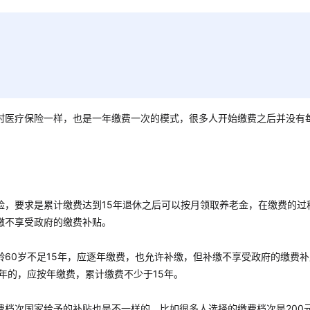
村医疗保险一样，也是一年缴费一次的模式，很多人开始缴费之后并没有
险，要求是累计缴费达到15年退休之后可以按月领取养老金，在缴费的过
缴不享受政府的缴费补贴。
60岁不足15年，应逐年缴费，也允许补缴，但补缴不享受政府的缴费补
5年的，应按年缴费，累计缴费不少于15年。
费档次国家给予的补贴也是不一样的，比如很多人选择的缴费档次是200