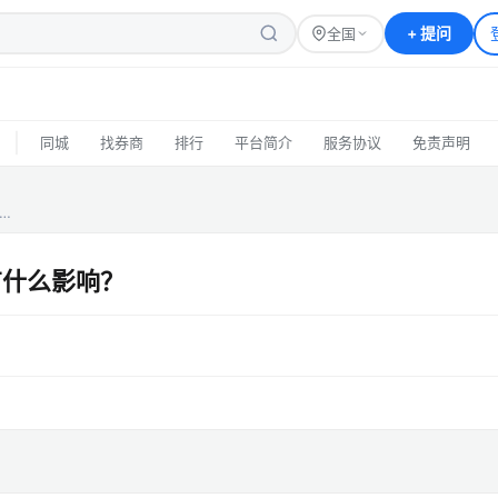
+
提问
全国
|
同城
找券商
排行
平台简介
服务协议
免责声明
…
有什么影响？