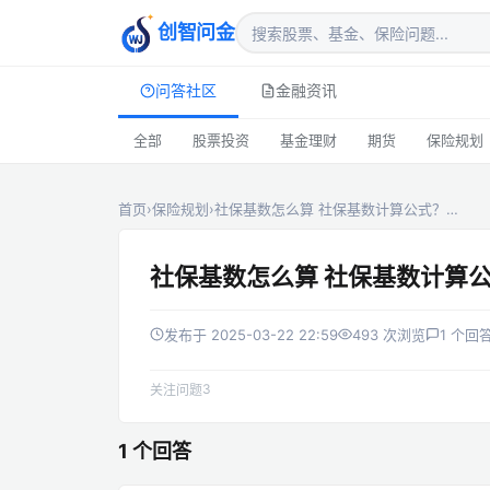
创智问金
问答社区
金融资讯
全部
股票投资
基金理财
期货
保险规划
首页
›
保险规划
›
社保基数怎么算 社保基数计算公式？…
社保基数怎么算 社保基数计算
发布于 2025-03-22 22:59
493 次浏览
1 个回
3
关注问题
1 个回答