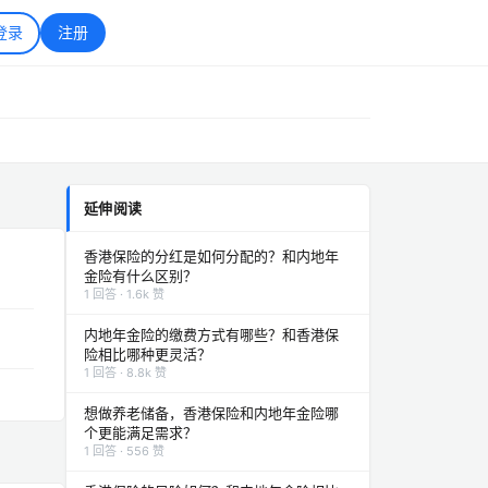
登录
注册
延伸阅读
香港保险的分红是如何分配的？和内地年
金险有什么区别？
1 回答 · 1.6k 赞
内地年金险的缴费方式有哪些？和香港保
险相比哪种更灵活？
1 回答 · 8.8k 赞
想做养老储备，香港保险和内地年金险哪
个更能满足需求？
1 回答 · 556 赞