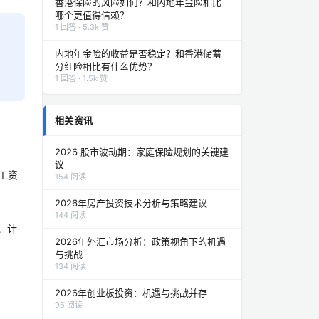
香港保险的风险如何？和内地年金险相比
哪个更值得信赖？
1 回答 · 5.3k 赞
内地年金险的收益是否稳定？和香港储蓄
分红险相比有什么优势？
1 回答 · 1.5k 赞
相关资讯
2026 股市波动期：家庭保险规划的关键建
议
工资
154 阅读
2026年房产投资技术分析与策略建议
144 阅读
、计
2026年外汇市场分析：政策视角下的机遇
与挑战
134 阅读
2026年创业板投资：机遇与挑战并存
95 阅读