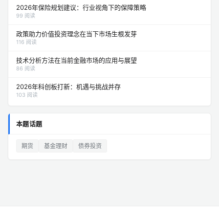
2026年保险规划建议：行业视角下的保障策略
99 阅读
政策助力价值投资理念在当下市场生根发芽
116 阅读
技术分析方法在当前金融市场的应用与展望
86 阅读
2026年科创板打新：机遇与挑战并存
103 阅读
本题话题
期货
基金理财
债券投资