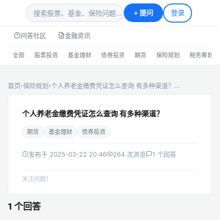
+
提问
登录
问答社区
金融资讯
全部
股票投资
基金理财
债券投资
期货
保险规划
税务筹划
首页
›
保险规划
›
个人养老金缴费凭证怎么查询 有多种渠道？…
个人养老金缴费凭证怎么查询 有多种渠道？
期货
基金理财
债券投资
发布于 2025-03-22 20:46
264 次浏览
1 个回答
1
关注问题
1 个回答