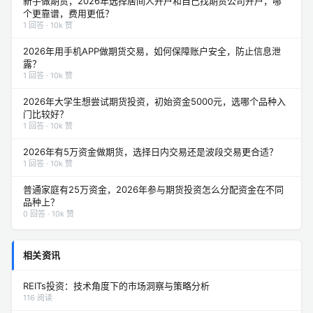
新手做期货，2026年选择居间人开户和自己找期货公司开户，哪
个更靠谱，费用更低？
1 回答 · 10k 赞
2026年用手机APP做期货交易，如何保障账户安全，防止信息泄
露？
1 回答 · 10k 赞
2026年大学生想尝试期货投资，初始资金5000元，选哪个品种入
门比较好？
1 回答 · 10k 赞
2026年有5万资金做期货，选择日内交易还是波段交易更合适？
1 回答 · 10k 赞
普通家庭有25万资金，2026年参与期货投资怎么分配资金在不同
品种上？
0 回答 · 10k 赞
相关资讯
REITs投资：技术角度下的市场洞察与策略分析
116 阅读