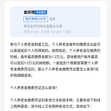
皇经理
专业答主
期货策略分析师
北京
来自北京的持证金融从业者
声望 81190 · 已回答 197366 个问题
参与个人养老金制度之后，个人养老金每年的缴费支出是可
以直接抵扣个人所得税的。按照规定，个人养老金在缴费的
时候，每年最高缴费金额为1.2万元，意味着用户每年最高
可以抵扣1.2万元的纳税额。一般抵扣个税都是需要个人养
老金缴费凭证的，那么个人养老金缴费凭证要怎么查询?且
听我细细道来。
个人养老金缴费凭证怎么查询?
个人养老金缴费凭证的查询方法有很多种，主要有线下和线
上两种渠道，其中线上又有两种查询方式，具体如下：