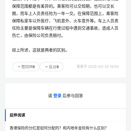
保障范围都是有差异的。乘客险可以交短期，也可以交长
期，而车上人员责任险为一年一交。在保障范围上，乘客险
保障私家车以外医疗、飞机意外、火车意外等。车上人员责
任险主要是保障车辆在行使过程中遇到交通事故，造成人员
伤亡，由保险公司负责赔付。
综上所述，这就是两者的区别。
119
8
赞同
反对
发表于 2025-03-22 16:00
请
登录
后参与回答
延伸阅读
香港保险的分红是如何分配的？和内地年金险有什么区别？