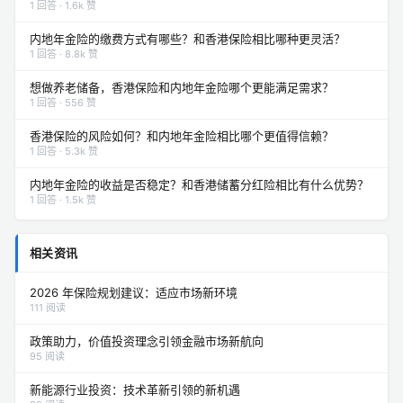
1 回答 · 1.6k 赞
内地年金险的缴费方式有哪些？和香港保险相比哪种更灵活？
1 回答 · 8.8k 赞
想做养老储备，香港保险和内地年金险哪个更能满足需求？
1 回答 · 556 赞
香港保险的风险如何？和内地年金险相比哪个更值得信赖？
1 回答 · 5.3k 赞
内地年金险的收益是否稳定？和香港储蓄分红险相比有什么优势？
1 回答 · 1.5k 赞
相关资讯
2026 年保险规划建议：适应市场新环境
111 阅读
政策助力，价值投资理念引领金融市场新航向
95 阅读
新能源行业投资：技术革新引领的新机遇