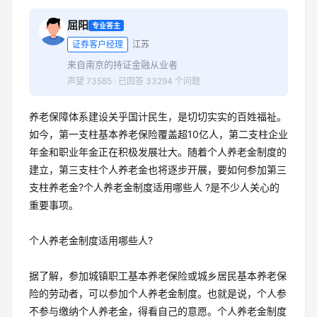
屈阳
专业答主
证券客户经理
江苏
来自南京的持证金融从业者
声望 73585 · 已回答 33294 个问题
养老保障体系建设关乎国计民生，是切切实实的百姓福祉。
如今，第一支柱基本养老保险覆盖超10亿人，第二支柱企业
年金和职业年金正在积极发展壮大。随着个人养老金制度的
建立，第三支柱个人养老金也将逐步开展，要如何参加第三
支柱养老金?个人养老金制度适用哪些人 ?是不少人关心的
重要事项。
个人养老金制度适用哪些人?
据了解，参加城镇职工基本养老保险或城乡居民基本养老保
险的劳动者，可以参加个人养老金制度。也就是说，个人参
不参与缴纳个人养老金，得看自己的意愿。个人养老金制度