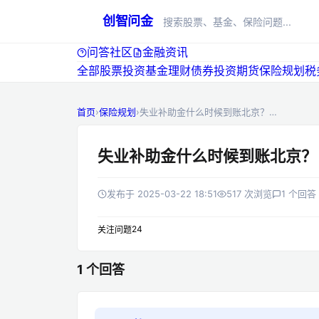
创智问金
问答社区
金融资讯
全部
股票投资
基金理财
债券投资
期货
首页
›
保险规划
›
失业补助金什么时候到账北京？…
失业补助金什么时候到账北京？
发布于 2025-03-22 18:51
517 次浏览
1 个回答
24
关注问题
1 个回答