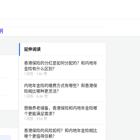
登录
注册
排行
平台简介
服务协议
免责声明
延伸阅读
香港保险的分红是如何分配的？和内地年
金险有什么区别？
1 回答 · 1.6k 赞
内地年金险的缴费方式有哪些？和香港保
险相比哪种更灵活？
1 回答 · 8.8k 赞
想做养老储备，香港保险和内地年金险哪
个更能满足需求？
1 回答 · 556 赞