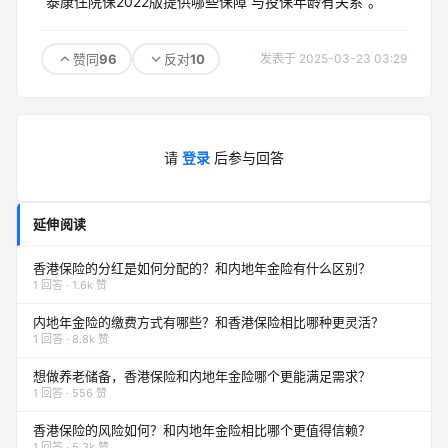
“泰康住院保2022版提供哪些保障 与投保年龄有关系”。
96
10
赞同
反对
发表于 2025-03-23 03:29
请
登录
后参与回答
延伸阅读
香港保险的分红是如何分配的？和内地年金险有什么区别？
1 回答 · 1.6k 赞
内地年金险的缴费方式有哪些？和香港保险相比哪种更灵活？
1 回答 · 8.8k 赞
想做养老储备，香港保险和内地年金险哪个更能满足需求？
1 回答 · 556 赞
香港保险的风险如何？和内地年金险相比哪个更值得信赖？
1 回答 · 5.3k 赞