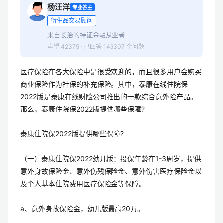
杨汪洋
专业答主
衍生品交易顾问
来自长治的持证金融从业者
声望 42375 · 已回答 146307 个问题
医疗保险在各大保险中是很受欢迎的，而且很多用户会购买
商业保险作为社保的补充保险。其中，泰康在线住院保
2022版是泰康在线财险公司推出的一款综合意外险产品。
那么，泰康住院保2022版提供哪些保障?
泰康住院保2022版提供哪些保障?
（一）泰康住院保2022幼儿版：投保年龄在1-3周岁，提供
意外身故保险金、意外伤残保险金、意外伤害医疗保险金以
及个人基本住院费用医疗保险金等保障。
a、意外身故保险金，幼儿版最高20万。