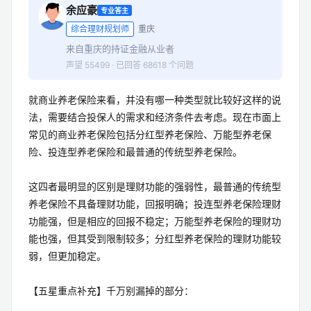
余应豪
专业答主
综合理财规划师
重庆
来自重庆的持证金融从业者
声望 55499 · 已回答 68618 个问题
就商业养老保险来看，并没有哪一种类型就比较好这样的说
法，需要结合投保人的需求和经济条件去考虑。现在市面上
常见的商业养老保险包括分红型养老保险、万能型养老保
险、投连型养老保险和最普通的传统型养老保险。
这四者最明显的区别是理财功能的强弱性，最普通的传统型
养老保险不具备理财功能，回报明确；投连型养老保险理财
功能强，但是相应的回报不稳定；万能型养老保险的理财功
能也强，但其受到限制较多；分红型养老保险的理财功能较
弱，但更加稳定。
【五星重点补充】千万别漏掉的部分：