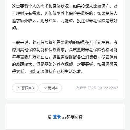
这需要看个人的需求和经济状况，如果投保人比较保守，对
于理财没有需求，则传统型养老保险是最好的；如果投保人
追求额外收入，则分红型、万能型、投连型养老保险是最好
的。
一般来说，养老保险每年需要缴纳的保费在几千元左右。考
虑到其他保障功能和保额需求，高质量的养老保险价格可能
每年需要几万元左右。这里需要提醒各位消费者，尽管保费
的差距较大，但是基础的养老保额一定要买够，如果保额买
得太低，可能无法维持自己的生活水准。
83
4
赞同
反对
发表于 2025-03-22 22:47
请
登录
后参与回答