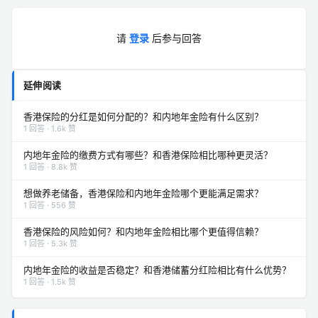
请
登录
后参与回答
延伸阅读
香港保险的分红是如何分配的？和内地年金险有什么区别？
1 回答 · 1.6k 赞
内地年金险的缴费方式有哪些？和香港保险相比哪种更灵活？
1 回答 · 8.8k 赞
想做养老储备，香港保险和内地年金险哪个更能满足需求？
1 回答 · 556 赞
香港保险的风险如何？和内地年金险相比哪个更值得信赖？
1 回答 · 5.3k 赞
内地年金险的收益是否稳定？和香港储蓄分红险相比有什么优势？
1 回答 · 1.5k 赞