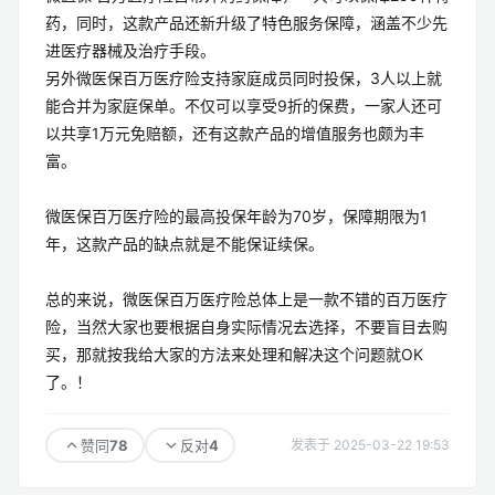
药，同时，这款产品还新升级了特色服务保障，涵盖不少先
进医疗器械及治疗手段。
另外微医保百万医疗险支持家庭成员同时投保，3人以上就
能合并为家庭保单。不仅可以享受9折的保费，一家人还可
以共享1万元免赔额，还有这款产品的增值服务也颇为丰
富。
微医保百万医疗险的最高投保年龄为70岁，保障期限为1
年，这款产品的缺点就是不能保证续保。
总的来说，微医保百万医疗险总体上是一款不错的百万医疗
险，当然大家也要根据自身实际情况去选择，不要盲目去购
买，那就按我给大家的方法来处理和解决这个问题就OK
了。！
78
4
赞同
反对
发表于 2025-03-22 19:53