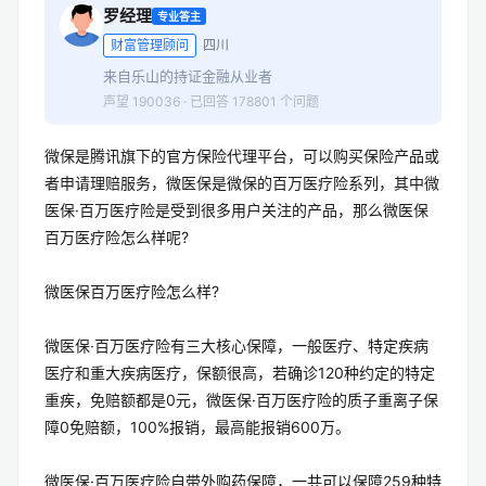
罗经理
专业答主
财富管理顾问
四川
来自乐山的持证金融从业者
声望 190036 · 已回答 178801 个问题
微保是腾讯旗下的官方保险代理平台，可以购买保险产品或
者申请理赔服务，微医保是微保的百万医疗险系列，其中微
医保·百万医疗险是受到很多用户关注的产品，那么微医保
百万医疗险怎么样呢?
微医保百万医疗险怎么样?
微医保·百万医疗险有三大核心保障，一般医疗、特定疾病
医疗和重大疾病医疗，保额很高，若确诊120种约定的特定
重疾，免赔额都是0元，微医保·百万医疗险的质子重离子保
障0免赔额，100%报销，最高能报销600万。
微医保·百万医疗险自带外购药保障，一共可以保障259种特