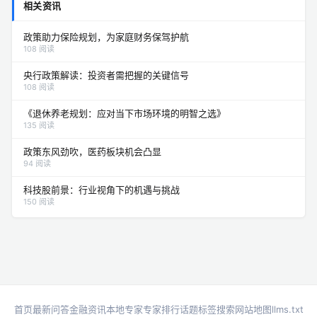
相关资讯
政策助力保险规划，为家庭财务保驾护航
108 阅读
央行政策解读：投资者需把握的关键信号
108 阅读
《退休养老规划：应对当下市场环境的明智之选》
135 阅读
政策东风劲吹，医药板块机会凸显
94 阅读
科技股前景：行业视角下的机遇与挑战
150 阅读
首页
最新问答
金融资讯
本地专家
专家排行
话题标签
搜索
网站地图
llms.txt