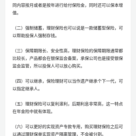
同内容按月或者是按年进行给付保险金，同时还可以保本增
值。
（二）强制储蓄，理财保险也可以说是一款储蓄型保险，可
以帮助投保人强制存钱。
（三）保障期限长、安全性高，理财保险的保障期限通常都
比较长，产品都会在银保监会备案，承保公司也是接受银保
监会监管，所以投保人可以放心购买。
（四）可以继承，保险理财可以当作遗产继承个下一代，可
以指定继承人。
（五）理财保险可以复利滚利，后期利息非常高，这一特点
在年金险中就有体现。
（六）可以更好的实现资产专款专用，购买理财保险之后可
以通过理财保单实现资产隔离管理，不会被分割。