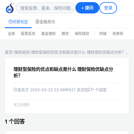
+
提问
登录
问答社区
金融资讯
|
全部
股票投资
基金理财
期货
保险规划
同城
找券商
排
首页
›
保险规划
›
理财型保险的优点和缺点是什么 理财保险优缺点分析？…
理财型保险的优点和缺点是什么 理财保险优缺点分
析？
发布于 2025-03-22 22:08
521 次浏览
1 个回答
9
关注问题
1 个回答