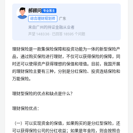
郝顾问
专业答主
综合理财规划师
广东
来自广州的持证金融从业者
声望 148336 · 已回答 18595 个问题
理财保险是一款集保险保障和投资功能为一体的新型保险产
品，通过购买保险进行理财，不仅可以获得保险的保障，同
时还可以使得资产获得理想的保值和增值。目前，我国开展
的理财保险主要有三种，分别是分红保险、投资连结保险和
万能保险。
理财型保险的优点和缺点是什么？
理财保险优点：
（一）可以实现资金的保值，如果购买的是分红型保险，还
可以获得保险公司的分红收益；如果是年金险，则会按照合