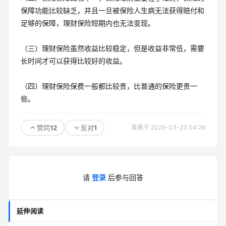
保障功能比较缺乏，并且一旦被保险人生病无法获得赔付和
足够的保障，理财保险短期内也无法变现。
（三）理财保险虽然收益比较稳定，但是收益非常低，需要
长时间才可以获得比较好的收益。
（四）理财保险保费一般都比较贵，比普通的保险更贵一
些。
12
1
赞同
反对
发表于 2025-03-23 04:29
请
登录
后参与回答
延伸阅读