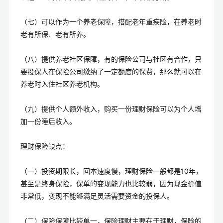
（七）可以作为一个养老保障，搭配老年重疾险，在养老时
老有所保、老有所养。
（八）提供养老社区保障，有的保险公司与社区有合作，只
要投保人在保险公司缴纳了一定额度的保费，那么就可以在
养老时入住社区养老机构。
（九）提供个人额外收入，购买一份理财保险可以为个人增
加一份睡后收入。
理财保险缺点：
（一）投资期限长，回本速度慢，理财保险一般都是10年，
甚至是终身保险，保单的变现能力也比较弱，因为现金价值
非常低，变现不能够满足灵活需要资金的投保人。
（二）保险保障比较单一，保险理财主要在于理财，保险的