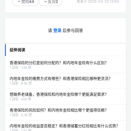
44
2
赞同
反对
发表于 2025-03-22 12:00
请
登录
后参与回答
延伸阅读
香港保险的分红是如何分配的？和内地年金险有什么区别？
1 回答 · 1.6k 赞
内地年金险的缴费方式有哪些？和香港保险相比哪种更灵活？
1 回答 · 8.8k 赞
想做养老储备，香港保险和内地年金险哪个更能满足需求？
1 回答 · 556 赞
香港保险的风险如何？和内地年金险相比哪个更值得信赖？
1 回答 · 5.3k 赞
内地年金险的收益是否稳定？和香港储蓄分红险相比有什么优势？
1 回答 · 1.5k 赞