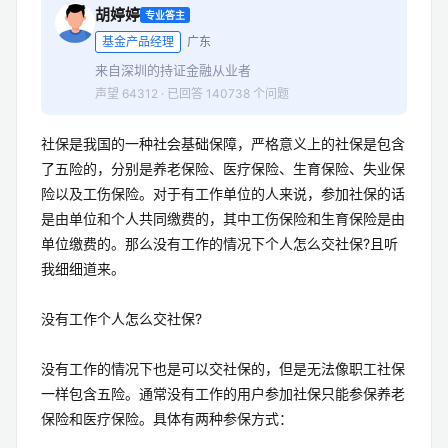
胡婷婷
专业答主
基金产品经理
广东
来自深圳的持证金融从业者
声望 64312 · 已回答 140738 个问题
社保是我国的一种社会基础保障，严格意义上的社保是包含
了五险的，分别是养老保险、医疗保险、生育保险、失业保
险以及工伤保险。对于有工作单位的人来说，参加社保的话
是由单位和个人共同缴费的，其中工伤保险和生育保险是由
单位缴费的。那么没有工作的情况下个人怎么交社保?且听
我细细道来。
没有工作个人怎么交社保?
没有工作的情况下也是可以交社保的，但是无法像职工社保
一样包含五险。通常没有工作的用户参加社保只能参保养老
保险和医疗保险。具体有两种参保方式：