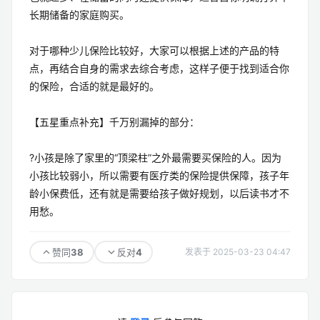
长期储备的家庭购买。
对于哪种少儿保险比较好，大家可以根据上述的产品的特
点，再结合自身的需求去综合考虑，这样子便于找到适合你
的保险，合适的就是最好的。
【五星重点补充】千万别漏掉的部分：
?小孩是除了家里的“顶梁柱”之外最需要买保险的人。因为
小孩比较弱小，所以需要有医疗类的保险提供保障，孩子年
龄小保费低，还有就是需要给孩子做好规划，以后读书才不
用愁。
38
4
赞同
反对
发表于 2025-03-23 04:47