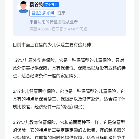
杨谷钧
专业答主
基金投资顾问
辽宁
来自沈阳的持证金融从业者
声望 46586 · 已回答 21448 个问题
目前市面上在售的少儿保险主要有这几种：
1.??少儿意外伤害保险，它是一种保障型的儿童保险，只对
意外伤害提供保障，具有保费低、保障高以及没有返还的特
点，适合经济条件一般的家庭购买；
2.??少儿健康医疗保险，它也是一种保障型的儿童保险，它
具有的特点是保费便宜、保障高以及没有返还，适合孩子体
质比较差，经济条件一般的家庭购买；
3.??少儿教育储蓄保险，它和前面两种不一样，它是储蓄型
的保险，它的特点是需要定期定额的去缴费、存的越多取的
也就越多、在储蓄的同时还提供保障，适合目标明确打算中