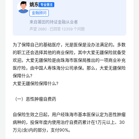
姚东
专业答主
金融顾问
来自莆田的持证金融从业者
声望 2680 · 已回答 12359 个问题
为了保障自己的基础医疗，光是医保是没办法满足的。多数
的职工还会选择其他的商业保险，其中大爱无疆保险就备受
欢迎。大爱无疆保险是由珠海市医保局推出的一项商业补充
医疗险，由中国人寿珠海分公司承保。那么，大爱无疆保险
保障什么?
大爱无疆保险保障什么?
（一）恶性肿瘤自费药
自保险生效之日起，用户经珠海市基本医保认定为恶性肿瘤
病种的，投保年度内使用治疗自费药累计在1万元以上、30
万元(含)内的部分，支付90%。