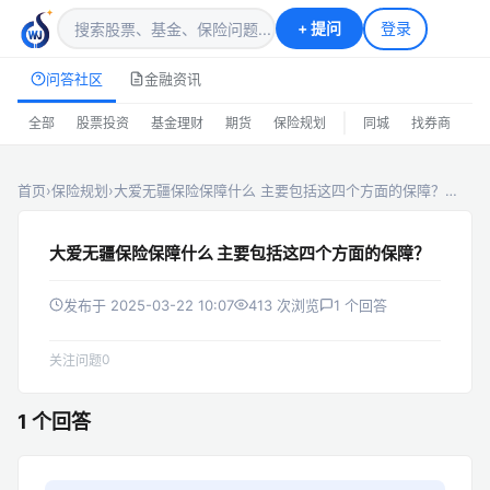
+
提问
登录
问答社区
金融资讯
|
全部
股票投资
基金理财
期货
保险规划
同城
找券商
排
首页
›
保险规划
›
大爱无疆保险保障什么 主要包括这四个方面的保障？…
大爱无疆保险保障什么 主要包括这四个方面的保障？
发布于 2025-03-22 10:07
413 次浏览
1 个回答
0
关注问题
1 个回答