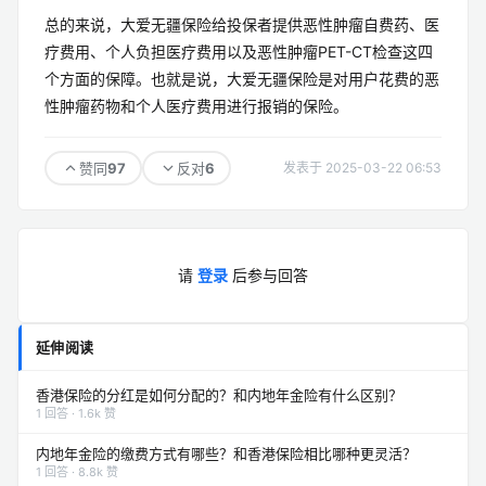
总的来说，大爱无疆保险给投保者提供恶性肿瘤自费药、医
疗费用、个人负担医疗费用以及恶性肿瘤PET-CT检查这四
个方面的保障。也就是说，大爱无疆保险是对用户花费的恶
性肿瘤药物和个人医疗费用进行报销的保险。
97
6
赞同
反对
发表于 2025-03-22 06:53
请
登录
后参与回答
延伸阅读
香港保险的分红是如何分配的？和内地年金险有什么区别？
1 回答 · 1.6k 赞
内地年金险的缴费方式有哪些？和香港保险相比哪种更灵活？
1 回答 · 8.8k 赞