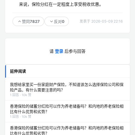
来说，保险分红在一定程度上享受税收优惠。
7827
0
赞同
反对
发表于 2026-05-09 22:16
请
登录
后参与回答
延伸阅读
我想给家里买一份家庭财产保险，不知道该怎么选择保险公司和保
险产品，有什么需要注意的吗？
1 回答 · 10k 赞
香港保险的储蓄分红险可以作为养老储备吗？和内地的养老保险相
比有什么优势和劣势？
1 回答 · 10k 赞
香港保险的储蓄分红险可以作为养老储备吗？和内地的养老保险相
比有什么优势和劣势？