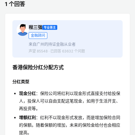
1 个回答
程三强
专业答主
金融顾问
来自广州的持证金融从业者
声望 85548 · 已回答 63632 个问题
香港保险分红分配方式
分红类型
现金分红
：保险公司将红利以现金形式直接支付给投保
人，投保人可以自由支配这笔现金，如用于生活开支、
再投资等。
增额红利
：红利不以现金形式发放，而是增加保险合同
的保额。随着保额的增加，未来的保险金给付也会相应
提高。