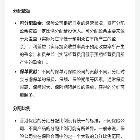
分配依据
可分配盈余
：保险公司根据自身的经营状况，将可分配
盈余按照一定比例分配给投保人。可分配盈余主要来源
于死差益（实际死亡率低于预期死亡率所产生的盈
余）、利差益（实际投资收益率高于预期收益率所产生
的盈余）和费差益（实际经营费用低于预期经营费用所
产生的盈余）。
保单贡献
：不同的保单对保险公司的贡献不同，分红时
会考虑保单的保费、保额、保险期限等因素，通常保费
越高、保额越大、保险期限越长的保单，获得的分红可
能越多。
分配比例
香港保险的分红分配比例没有统一的标准，不同保险公
司、不同产品的分配比例可能有所差异。一般来说，保
险公司会在保险合同中约定一个大致的分红比例范围，