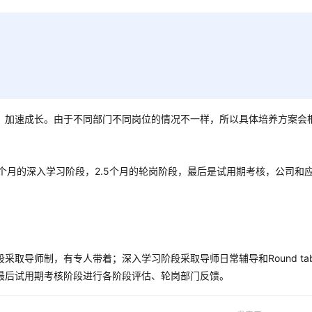
，加速成长。由于不同部门不同岗位的情况不一样，所以具体培养方案会
个月的深入学习阶段，2.5个月的轮岗阶段，最后是试用期考核，公司和
取导师制，有专人带着；深入学习阶段采取导师日常辅导和Round tab
最后试用期考核阶段进行各阶段评估、轮岗部门反馈。