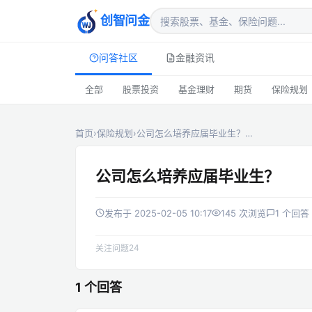
创智问金
问答社区
金融资讯
全部
股票投资
基金理财
期货
保险规划
首页
›
保险规划
›
公司怎么培养应届毕业生？…
公司怎么培养应届毕业生？
发布于 2025-02-05 10:17
145 次浏览
1 个回答
24
关注问题
1 个回答