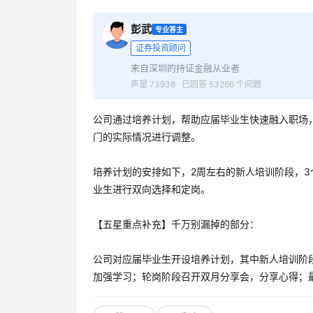
彭武
专业答主
证券投资顾问
来自深圳的持证金融从业者
声望 73938 · 已回答 53266 个问题
公司通过培养计划，帮助应届毕业生快速融入职场
门的实际情况进行调整。
培养计划的安排如下，2周左右的新人培训阶段，3
业生进行双向选择和定岗。
【五星重点补充】千万别漏掉的部分：
公司对应届毕业生开设培养计划，其中新人培训阶段采
加强学习；轮岗阶段召开双月分享会，分享心得；