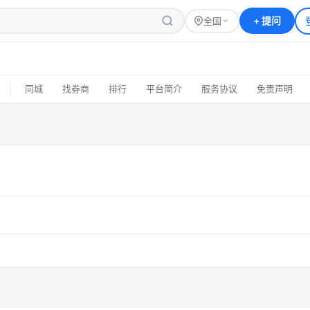
+
提问
全国
|
同城
找券商
排行
平台简介
服务协议
免责声明