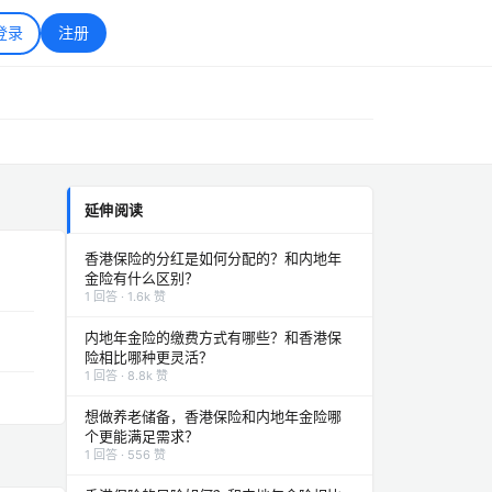
登录
注册
延伸阅读
香港保险的分红是如何分配的？和内地年
金险有什么区别？
1 回答 · 1.6k 赞
内地年金险的缴费方式有哪些？和香港保
险相比哪种更灵活？
1 回答 · 8.8k 赞
想做养老储备，香港保险和内地年金险哪
个更能满足需求？
1 回答 · 556 赞