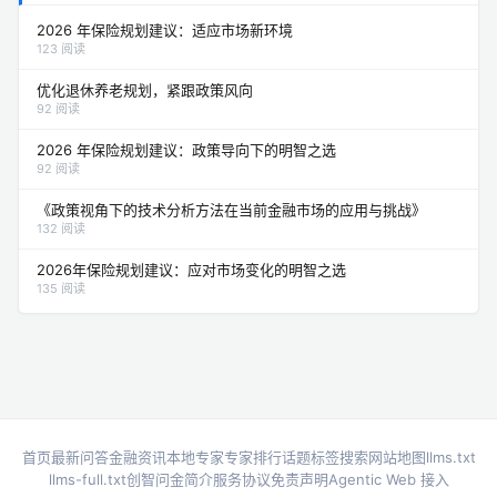
2026 年保险规划建议：适应市场新环境
123 阅读
优化退休养老规划，紧跟政策风向
92 阅读
2026 年保险规划建议：政策导向下的明智之选
92 阅读
《政策视角下的技术分析方法在当前金融市场的应用与挑战》
132 阅读
2026年保险规划建议：应对市场变化的明智之选
135 阅读
首页
最新问答
金融资讯
本地专家
专家排行
话题标签
搜索
网站地图
llms.txt
llms-full.txt
创智问金简介
服务协议
免责声明
Agentic Web 接入