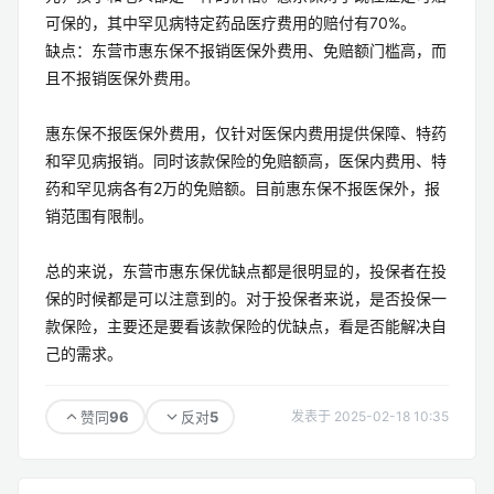
可保的，其中罕见病特定药品医疗费用的赔付有70%。
缺点：东营市惠东保不报销医保外费用、免赔额门槛高，而
且不报销医保外费用。
惠东保不报医保外费用，仅针对医保内费用提供保障、特药
和罕见病报销。同时该款保险的免赔额高，医保内费用、特
药和罕见病各有2万的免赔额。目前惠东保不报医保外，报
销范围有限制。
总的来说，东营市惠东保优缺点都是很明显的，投保者在投
保的时候都是可以注意到的。对于投保者来说，是否投保一
款保险，主要还是要看该款保险的优缺点，看是否能解决自
己的需求。
96
5
赞同
反对
发表于 2025-02-18 10:35