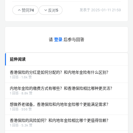
74
5
赞同
反对
发表于 2025-01-11 21:59
请
登录
后参与回答
延伸阅读
香港保险的分红是如何分配的？和内地年金险有什么区别？
1 回答 · 1.6k 赞
内地年金险的缴费方式有哪些？和香港保险相比哪种更灵活？
1 回答 · 8.8k 赞
想做养老储备，香港保险和内地年金险哪个更能满足需求？
1 回答 · 556 赞
香港保险的风险如何？和内地年金险相比哪个更值得信赖？
1 回答 · 5.3k 赞