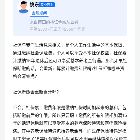
姚东
专业答主
金融顾问
来自莆田的持证金融从业者
声望 2680 · 已回答 12359 个问题
社保与我们生活息息相关，是个人工作生活中的基本保障，
通过缴纳社会保险费，个人可以享受基本社保权益，社保累
计缴纳15年退休后还可以享受基本养老金待遇。那么如果社
保断缴的话，会重新计算累计缴费年限吗?社保断缴哪些资
格会清零呢?
社保断缴会重新累计吗?
不会。社保累计缴费年限是缴纳社保时间加起来的总和，包
括断缴前后的年限，所以只要职工缴费的所有年限相加满15
年的话退休后就可以享受基本的养老保险待遇和医疗保险待
遇。其中养老保险待遇包括养老金等，而医疗保险待遇是指
职工缴满了15年医保退休后就可以不用再继续缴纳医保费并