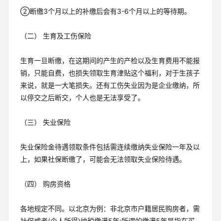
②断缴3个月以上的补缴后会有3-6个月以上的等待期。
（二） 生育及工伤保险
生育一旦断缴，在这期间的产生的产检以及生育费用不能报
销，只能自费，也损失领取生育津贴这个福利，对于生孩子
来说，就是一大笔损失。还有工伤失业因为是企业缴纳，所
以停交之后断交，个人也是无法享受了。
（三） 失业保险
失业保险金待遇领取条件包括需连续缴纳失业保险一年及以
上，如果社保断缴了，可能会无法领取失业保险待遇。
（四） 购房资格
各地规定不同。以北京为例：非北京市户籍居民购房者，需
社保或者(个人所得)纳税缴满5年;所谓的缴满5年是指在买