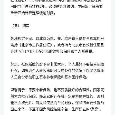
房的当月往前推移5年，必须是连续缴纳，中间断了就需要
重新开始计算连续缴纳时间。
（五） 购车
各地规定不同。以北京为例，非北京户籍人员参与购车摇号
需持《北京市工作居住证》，或者持有北京市有效暂住证且
连续五年(含)以上在北京缴纳社会保险和个人所得税。
总之，社保断缴的影响是非常大的，个人最好不要轻易断缴
社保，如果因个人原因离职可以在条件的情况下以灵活就业
人员身份参加职工基本养老保险和基本医疗保险。
温馨提示：不要小看保险，也不要质疑它的合理性，国家既
然大力推行保险，那么它的存在就一定是为民解忧的，否则
也不会被允许。当风险突然而至的时候，保险的重要性就凸
显出来了，不至于因为风险摧毁辛苦一生所建立的“家庭”。