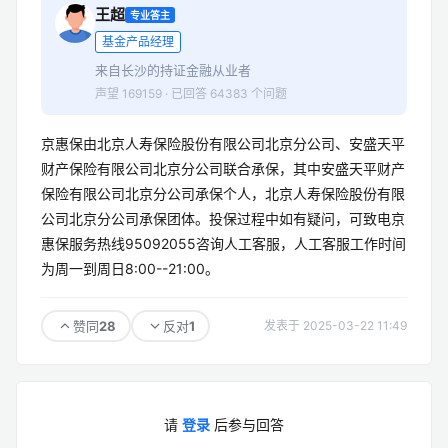
王超
专业答主
基金产品经理
来自长沙的持证金融从业者
声望 169159 · 已回答 64383 个问题
京惠保由北京人寿保险股份有限公司北京分公司、安盛天平
财产保险有限公司北京分公司联合承保，其中安盛天平财产
保险有限公司北京分公司承保个人，北京人寿保险股份有限
公司北京分公司承保团体。投保过程中如有疑问，可致电京
惠保服务热线95092055咨询人工客服，人工客服工作时间
为周一到周日8:00--21:00。
28
1
赞同
反对
发表于 2025-03-22 11:49
请
登录
后参与回答