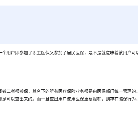
一个用户即参加了职工医保又参加了居民医保，是不是就意味着该用户可
或者二者都参保，其名下的所有医疗保险业务都是由医保部门统一管理的
都是可以查出来的。而一旦查出用户使用医保重复报销，则存在骗保行为