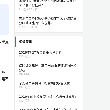
香港保险的风险如何？和内地年金险相比
哪个更值得信赖？
1 回答 · 5.3k 赞
内地年金险的收益是否稳定？和香港储蓄
分红险相比有什么优势？
1 回答 · 1.5k 赞
相关资讯
以重复
2026年房产投资政策视角分析
130 阅读
保险规划建议：基于当前市场环境的技术
分析
。故
137 阅读
，是不
子女教育金储备：投资者的明智之选
154 阅读
2026年创业板投资分析：机遇与挑战并存
132 阅读
2026年数字货币动态：技术革新驱动市场