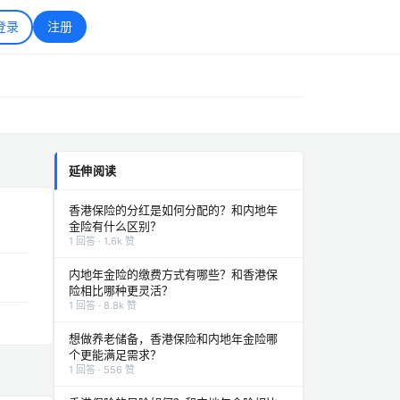
登录
注册
延伸阅读
香港保险的分红是如何分配的？和内地年
金险有什么区别？
1 回答 · 1.6k 赞
内地年金险的缴费方式有哪些？和香港保
险相比哪种更灵活？
1 回答 · 8.8k 赞
想做养老储备，香港保险和内地年金险哪
个更能满足需求？
1 回答 · 556 赞