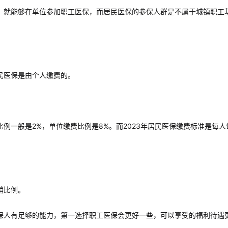
，就能够在单位参加职工医保，而居民医保的参保人群是不属于城镇职工
民医保是由个人缴费的。
例一般是2%，单位缴费比例是8%。而2023年居民医保缴费标准是每人
销比例。
保人有足够的能力，第一选择职工医保会更好一些，可以享受的福利待遇