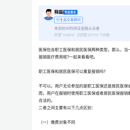
释磊
专业答主
衍生品交易顾问
来自杭州的持证金融从业者
声望 114870 · 已回答 67170 个问题
医保包含职工医保和居民医保两种类型，那么，当
报销医疗费用呢?一起来看看吧。
职工医保和居民医保可以重复报销吗?
不可以。用户无论参加的是职工医保还是居民医保
而，用户在报销时使用职工医保或者居民医保报销
合法的。
二者之间主要有以下几点区别：
（一）缴费对象不同