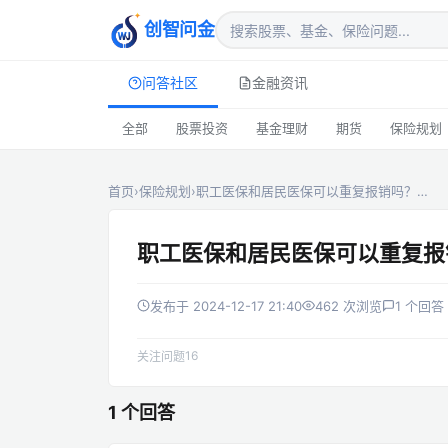
创智问金
问答社区
金融资讯
全部
股票投资
基金理财
期货
保险规划
首页
›
保险规划
›
职工医保和居民医保可以重复报销吗？…
职工医保和居民医保可以重复报
发布于 2024-12-17 21:40
462 次浏览
1 个回答
16
关注问题
1 个回答