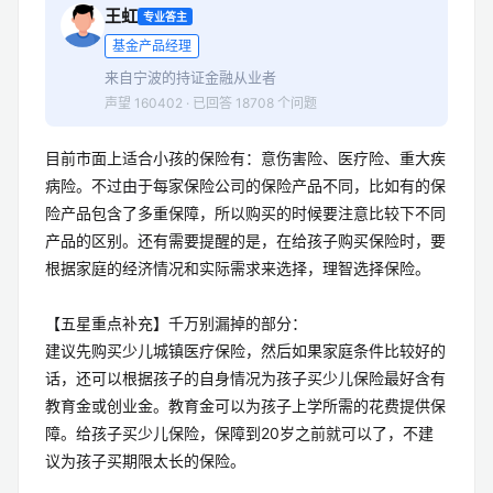
王虹
专业答主
基金产品经理
来自宁波的持证金融从业者
声望 160402 · 已回答 18708 个问题
目前市面上适合小孩的保险有：意伤害险、医疗险、重大疾
病险。不过由于每家保险公司的保险产品不同，比如有的保
险产品包含了多重保障，所以购买的时候要注意比较下不同
产品的区别。还有需要提醒的是，在给孩子购买保险时，要
根据家庭的经济情况和实际需求来选择，理智选择保险。
【五星重点补充】千万别漏掉的部分：
建议先购买少儿城镇医疗保险，然后如果家庭条件比较好的
话，还可以根据孩子的自身情况为孩子买少儿保险最好含有
教育金或创业金。教育金可以为孩子上学所需的花费提供保
障。给孩子买少儿保险，保障到20岁之前就可以了，不建
议为孩子买期限太长的保险。