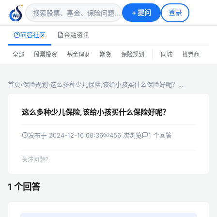
+
提问
登录
问答社区
金融资讯
|
全部
股票投资
基金理财
期货
保险规划
同城
找券商
排
首页
›
保险规划
›
这么多种少儿保险,该给小孩买什么保险好呢？…
这么多种少儿保险,该给小孩买什么保险好呢？
发布于 2024-12-16 08:36
456 次浏览
1 个回答
2
关注问题
1 个回答