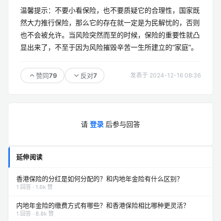
温馨提示：不要小看保险，也不要质疑它的合理性，国家既
然大力推行保险，那么它的存在就一定是为民解忧的，否则
也不会被允许。当风险突然而至的时候，保险的重要性就凸
显出来了，不至于因为风险摧毁辛苦一生所建立的“家庭”。
79
7
赞同
反对
发表于 2024-12-16 08:36
请
登录
后参与回答
延伸阅读
香港保险的分红是如何分配的？和内地年金险有什么区别？
1 回答 · 1.6k 赞
内地年金险的缴费方式有哪些？和香港保险相比哪种更灵活？
1 回答 · 8.8k 赞