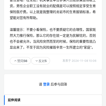
资，男性企业职工没有就业的配偶是可以按照规定享受生育
保险医疗费。以上就是我整理的龙岩市的生育报销标准，希
望能对您有所帮助。
温馨提示：不要小看保险，也不要质疑它的合理性，国家既
然大力推行保险，那么它的存在就一定是为民解忧的，否则
也不会被允许。当风险突然而至的时候，保险的重要性就凸
显出来了，不至于因为风险摧毁辛苦一生所建立的“家庭”。
56
5
赞同
反对
发表于 2024-11-08 10:06
请
登录
后参与回答
延伸阅读