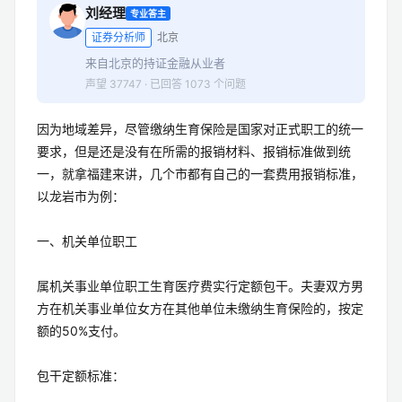
刘经理
专业答主
证券分析师
北京
来自北京的持证金融从业者
声望 37747 · 已回答 1073 个问题
因为地域差异，尽管缴纳生育保险是国家对正式职工的统一
要求，但是还是没有在所需的报销材料、报销标准做到统
一，就拿福建来讲，几个市都有自己的一套费用报销标准，
以龙岩市为例：
一、机关单位职工
属机关事业单位职工生育医疗费实行定额包干。夫妻双方男
方在机关事业单位女方在其他单位未缴纳生育保险的，按定
额的50%支付。
包干定额标准：