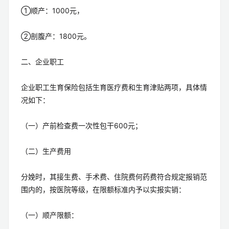
①顺产：1000元，
②剖腹产：1800元。
二、企业职工
企业职工生育保险包括生育医疗费和生育津贴两项，具体情
况如下：
（一）产前检查费一次性包干600元；
（二）生产费用
分娩时，其接生费、手术费、住院费何药费符合规定报销范
围内的，按医院等级，在限额标准内予以实报实销：
（一）顺产限额：