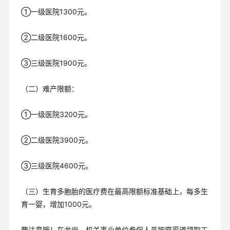
①一级医院1300元。
②二级医院1600元。
③三级医院1900元。
（二）难产限额：
①一级医院3200元。
②二级医院3900元。
③三级医院4600元。
（三）生育多胞胎的医疗费在最高限额标准基础上，每多生
育一婴，增加1000元。
要注意哦！在龙岩，机关事业单位参保人员按原渠道领取工