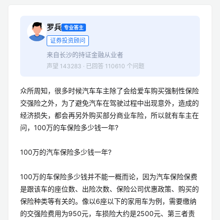
罗兵
专业答主
证券投资顾问
来自长沙的持证金融从业者
声望 143283 · 已回答 110610 个问题
众所周知，很多时候汽车车主除了会给爱车购买强制性保险
交强险之外，为了避免汽车在驾驶过程中出现意外，造成的
经济损失，都会再另外购买部分商业车险，所以就有车主在
问，100万的车保险多少钱一年?
100万的汽车保险多少钱一年?
100万的车保险多少钱并不能一概而论，因为汽车保险保费
是跟该车的座位数、出险次数、保险公司优惠政策、购买的
保险种类等有关的。像以6座以下的家用车为例，需要缴纳
的交强险费用为950元，车损险大约是2500元、第三者责