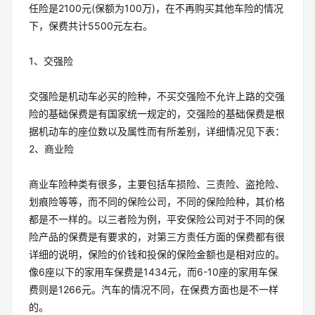
任险是2100元(保额为100万)，在不再购买其他车险的情况
下，保费共计5500元左右。
1、交强险
交强险是机动车必买的险种，不买交强险不允许上路的交强
险的基础保费是有国家统一规定的，交强险的基础保费是根
据机动车的座位数以及属性而有所差别，详细情况见下表：
2、商业险
商业车险种类有很多，主要包括车损险、三责险、盗抢险、
划痕险等等，而不同的保险公司，不同的保险险种，其价格
都是不一样的。以三者险为例，平安保险公司对于不同的保
险产品的保费是有要求的，对第三方责任方面的保费都有很
详细的说明，保险的价钱和投保的保险金额也是相对应的。
像6座以下的家用车保费是1434元，而6-10座的家用车保
费则是1266元。汽车的情况不同，在保费方面也是不一样
的。