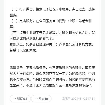
（一）打开微信，搜索电子社保卡小程序，点击进去，选择
服务。
（二）点击服务，在全国服务当中找到企业职工养老金测
算。
（三）点击企业职工养老金测算，并输入相关信息之后，就
可以测试自己退休后的养老金。
看到这里，您是否已经理解关于：养老金怎么计算的方式，
希望可以帮到大家。
温馨提示：不要小看保险，也不要质疑它的合理性，国家既
然大力推行保险，那么它的存在就一定是为民解忧的，否则
也不会被允许。当风险突然而至的时候，保险的重要性就凸
显出来了，不至于因为风险摧毁辛苦一生所建立的“家庭”。
93
10
赞同
反对
发表于 2024-11-26 17:34