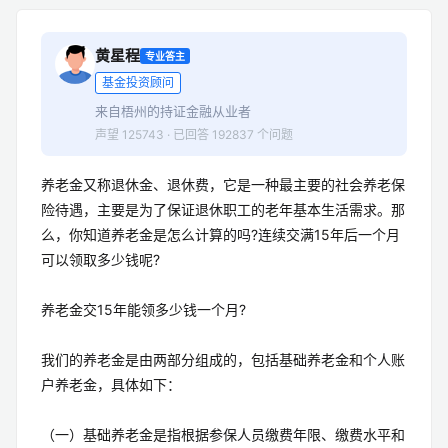
黄星程
专业答主
基金投资顾问
来自梧州的持证金融从业者
声望 125743 · 已回答 192837 个问题
养老金又称退休金、退休费，它是一种最主要的社会养老保
险待遇，主要是为了保证退休职工的老年基本生活需求。那
么，你知道养老金是怎么计算的吗?连续交满15年后一个月
可以领取多少钱呢?
养老金交15年能领多少钱一个月?
我们的养老金是由两部分组成的，包括基础养老金和个人账
户养老金，具体如下：
（一）基础养老金是指根据参保人员缴费年限、缴费水平和