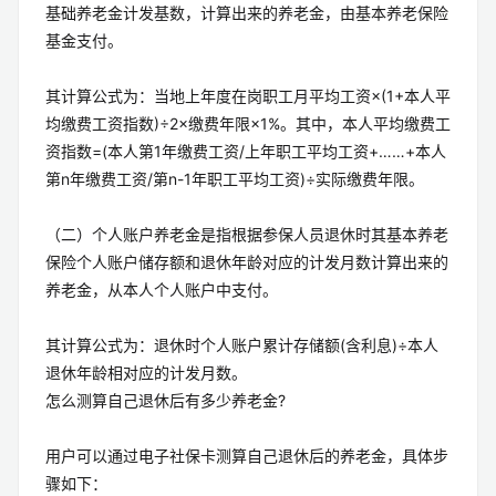
基础养老金计发基数，计算出来的养老金，由基本养老保险
基金支付。
其计算公式为：当地上年度在岗职工月平均工资×(1+本人平
均缴费工资指数)÷2×缴费年限×1%。其中，本人平均缴费工
资指数=(本人第1年缴费工资/上年职工平均工资+……+本人
第n年缴费工资/第n-1年职工平均工资)÷实际缴费年限。
（二）个人账户养老金是指根据参保人员退休时其基本养老
保险个人账户储存额和退休年龄对应的计发月数计算出来的
养老金，从本人个人账户中支付。
其计算公式为：退休时个人账户累计存储额(含利息)÷本人
退休年龄相对应的计发月数。
怎么测算自己退休后有多少养老金?
用户可以通过电子社保卡测算自己退休后的养老金，具体步
骤如下：