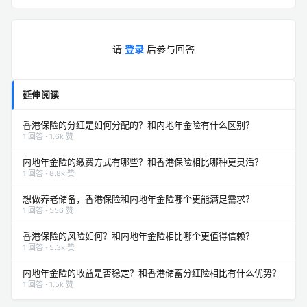
请
登录
后参与回答
延伸阅读
香港保险的分红是如何分配的？和内地年金险有什么区别？
1 回答 · 1.6k 赞
内地年金险的缴费方式有哪些？和香港保险相比哪种更灵活？
1 回答 · 8.8k 赞
想做养老储备，香港保险和内地年金险哪个更能满足需求？
1 回答 · 556 赞
香港保险的风险如何？和内地年金险相比哪个更值得信赖？
1 回答 · 5.3k 赞
内地年金险的收益是否稳定？和香港储蓄分红险相比有什么优势？
1 回答 · 1.5k 赞