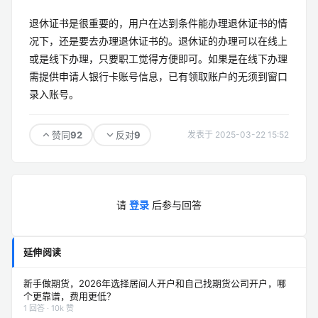
退休证书是很重要的，用户在达到条件能办理退休证书的情
况下，还是要去办理退休证书的。退休证的办理可以在线上
或是线下办理，只要职工觉得方便即可。如果是在线下办理
需提供申请人银行卡账号信息，已有领取账户的无须到窗口
录入账号。
92
9
赞同
反对
发表于 2025-03-22 15:52
请
登录
后参与回答
延伸阅读
新手做期货，2026年选择居间人开户和自己找期货公司开户，哪
个更靠谱，费用更低？
1 回答 · 10k 赞