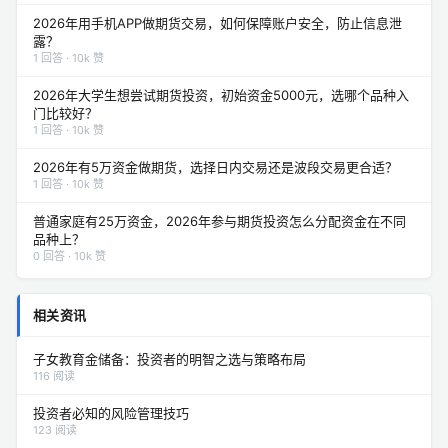
2026年用手机APP做期货交易，如何保障账户安全，防止信息泄
露？
1 回答 · 10k 赞
2026年大学生想尝试期货投资，初始资金5000元，选哪个品种入
门比较好？
1 回答 · 10k 赞
2026年有5万资金做期货，选择日内交易还是波段交易更合适？
1 回答 · 10k 赞
普通家庭有25万资金，2026年参与期货投资怎么分配资金在不同
品种上？
0 回答 · 10k 赞
相关资讯
子女教育金储备：投资者的明智之选与策略布局
116 阅读
投资者必知的风险管理技巧
123 阅读