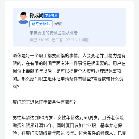
孙成尚
专业答主
证券分析师
安徽
来自合肥的持证金融从业者
声望 31085 · 已回答 127278 个问题
退休是每一个职工都要面临的事情，人会变老并且精力是有
限的，在有限的时间里面专注一件事情是很重要的。用户在
岗位上奉献多年以后，是可以携带个人资料办理退休事项
的。那么厦门职工退休证申请条件有哪些?需要携带什么资
料?
厦门职工退休证申请条件有哪些?
男性年龄达到60周岁，女性年龄达到50周岁，且养老保险
缴费年限累计满15年。同时厦门参加企业职工基本养老保
险，在厦门实际缴费年限达15年。符合条件的参保人，已完