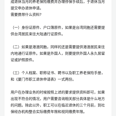
成退休当月的养老保险缴费并办理停保手续后，于退休当月
提交申办退休申请。
需要携带什么资料?
（一）身份证原件、户口簿原件，如果是台湾同胞还需要提
供台湾居民来往大陆通行证原件。
（二）如果是港澳同胞，同样的还是需要提供港澳居民来往
内地通行证原件。如果是外国人，则要提供外国人永久居留
证或护照原件。
（三）个人档案、职称证书、聘书以及职工养老保险手册，
和《厦门市职工退休申请表》一式两份。
用户在办理业务的时候按照上述的要求提供资料即可，如果
出现不符合的情况，用户需要咨询相关部分具体是什么地方
的问题。除此以外，职工可以在临近退休的三个月前，到社
保经办机构整合实际缴费年限和视同缴费年限。