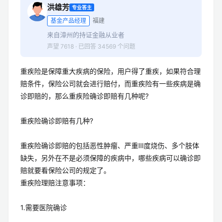
洪雄芳
专业答主
基金产品经理
福建
来自漳州的持证金融从业者
声望 7618 · 已回答 34569 个问题
重疾险是保障重大疾病的保险，用户得了重疾，如果符合理
赔条件，保险公司就会进行赔付，而重疾险有一些疾病是确
诊即赔的，那么重疾险确诊即赔有几种呢?
重疾险确诊即赔有几种?
重疾险确诊即赔的包括恶性肿瘤、严重Ⅲ度烧伤、多个肢体
缺失，另外在不是必须保障的疾病中，哪些疾病可以确诊即
赔就要看保险公司的规定了。
重疾险理赔注意事项：
1.需要医院确诊