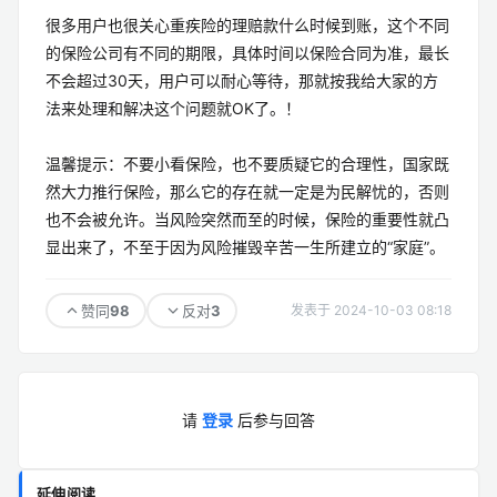
很多用户也很关心重疾险的理赔款什么时候到账，这个不同
的保险公司有不同的期限，具体时间以保险合同为准，最长
不会超过30天，用户可以耐心等待，那就按我给大家的方
法来处理和解决这个问题就OK了。！
温馨提示：不要小看保险，也不要质疑它的合理性，国家既
然大力推行保险，那么它的存在就一定是为民解忧的，否则
也不会被允许。当风险突然而至的时候，保险的重要性就凸
显出来了，不至于因为风险摧毁辛苦一生所建立的“家庭”。
98
3
赞同
反对
发表于 2024-10-03 08:18
请
登录
后参与回答
延伸阅读