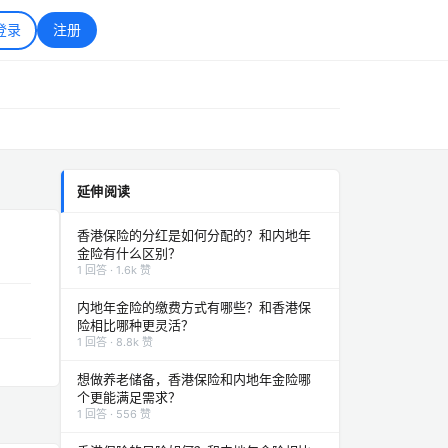
登录
注册
延伸阅读
香港保险的分红是如何分配的？和内地年
金险有什么区别？
1 回答 · 1.6k 赞
内地年金险的缴费方式有哪些？和香港保
险相比哪种更灵活？
1 回答 · 8.8k 赞
想做养老储备，香港保险和内地年金险哪
个更能满足需求？
1 回答 · 556 赞