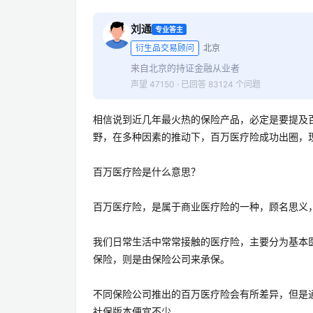
刘通
专业答主
衍生品交易顾问
北京
来自北京的持证金融从业者
声望 47150 · 已回答 83124 个问题
相信说到近几年最火热的保险产品，必定是要提及
野，在多种因素的推动下，百万医疗险成功出圈，
百万医疗险是什么意思？
百万医疗险，是属于商业医疗险的一种，顾名思义
我们日常生活中常常接触的医疗险，主要分为基本
保险，则是由保险公司来承保。
不同保险公司推出的百万医疗险会有所差异，但是
社保版本便宜不少。