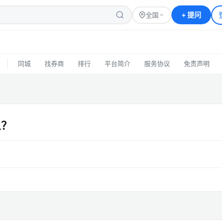
+
提问
全国
|
同城
找券商
排行
平台简介
服务协议
免责声明
么？