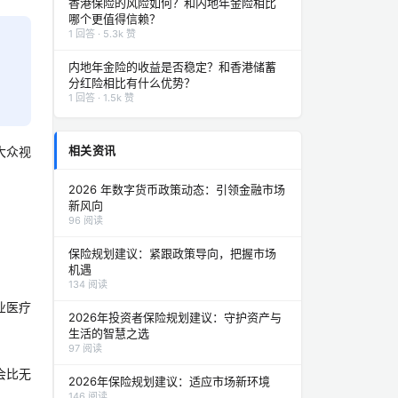
香港保险的风险如何？和内地年金险相比
哪个更值得信赖？
1 回答 · 5.3k 赞
内地年金险的收益是否稳定？和香港储蓄
分红险相比有什么优势？
1 回答 · 1.5k 赞
相关资讯
大众视
。
2026 年数字货币政策动态：引领金融市场
新风向
96 阅读
保险规划建议：紧跟政策导向，把握市场
。
机遇
134 阅读
业医疗
2026年投资者保险规划建议：守护资产与
生活的智慧之选
97 阅读
会比无
2026年保险规划建议：适应市场新环境
146 阅读