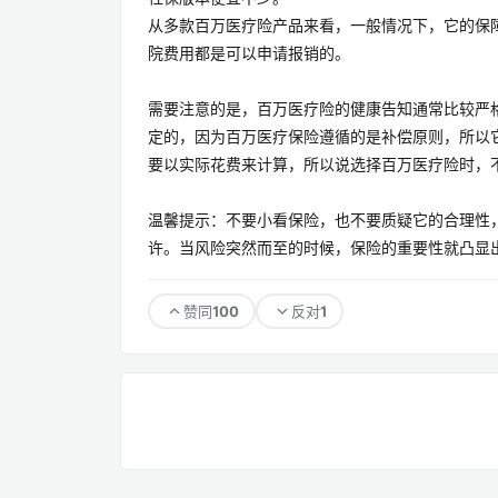
从多款百万医疗险产品来看，一般情况下，它的保
院费用都是可以申请报销的。
需要注意的是，百万医疗险的健康告知通常比较严
定的，因为百万医疗保险遵循的是补偿原则，所以
要以实际花费来计算，所以说选择百万医疗险时，
温馨提示：不要小看保险，也不要质疑它的合理性
许。当风险突然而至的时候，保险的重要性就凸显出
100
1
赞同
反对