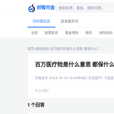
创智问金
问答社区
金融资讯
全部
股票投资
基金理财
期货
保险规划
首页
›
保险规划
›
百万医疗险是什么意思 都保什么？…
百万医疗险是什么意思 都保什
发布于 2024-10-20 14:45
462 次浏览
1 个回答
0
关注问题
1 个回答