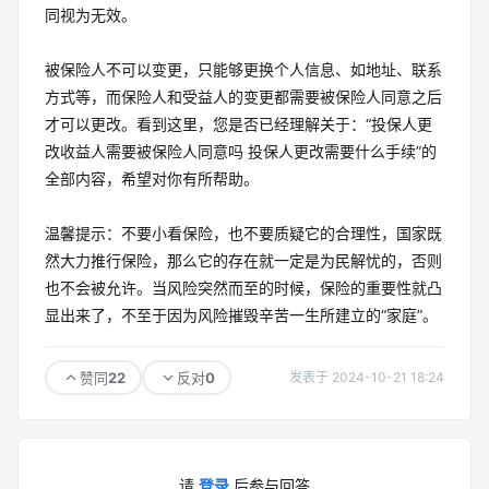
同视为无效。
被保险人不可以变更，只能够更换个人信息、如地址、联系
方式等，而保险人和受益人的变更都需要被保险人同意之后
才可以更改。看到这里，您是否已经理解关于：“投保人更
改收益人需要被保险人同意吗 投保人更改需要什么手续”的
全部内容，希望对你有所帮助。
温馨提示：不要小看保险，也不要质疑它的合理性，国家既
然大力推行保险，那么它的存在就一定是为民解忧的，否则
也不会被允许。当风险突然而至的时候，保险的重要性就凸
显出来了，不至于因为风险摧毁辛苦一生所建立的“家庭”。
22
0
赞同
反对
发表于 2024-10-21 18:24
请
登录
后参与回答