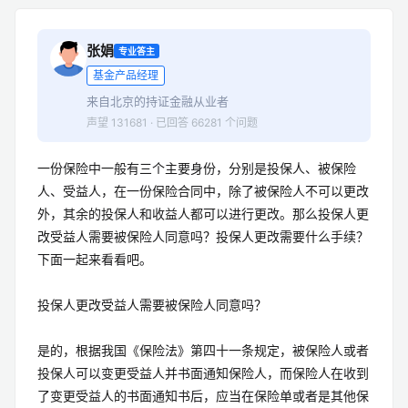
张娟
专业答主
基金产品经理
来自北京的持证金融从业者
声望 131681 · 已回答 66281 个问题
一份保险中一般有三个主要身份，分别是投保人、被保险
人、受益人，在一份保险合同中，除了被保险人不可以更改
外，其余的投保人和收益人都可以进行更改。那么投保人更
改受益人需要被保险人同意吗？投保人更改需要什么手续？
下面一起来看看吧。
投保人更改受益人需要被保险人同意吗？
是的，根据我国《保险法》第四十一条规定，被保险人或者
投保人可以变更受益人并书面通知保险人，而保险人在收到
了变更受益人的书面通知书后，应当在保险单或者是其他保