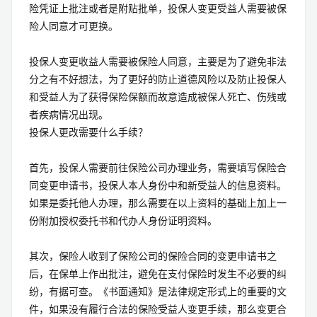
险凭证上批注或者是附贴批单，投保人变更受益人需要被保
险人同意才可更换。
投保人变更收益人需要被保险人同意，主要是为了避免非法
分之有不好想法，为了更好的防止道德风险以及防止投保人
和受益人为了获得保险保额而故意造成被保人死亡、伤残或
者疾病情况出现。
投保人更改需要什么手续？
首先，投保人需要前往保险公司办理业务，需要填写保险合
同变更申请书，投保人本人身份中和新受益人的信息资料。
如果是委托他人办理，那么需要在以上资料的基础上加上一
份附加授权委托书和代办人身份证明资料。
其次，保险人收到了保险公司的保险合同的变更申请书之
后，在保单上作出批注，避免在支付保险时发生不必要的纠
纷，有据可查。《书面通知》是法律规定形式上的重要的文
件，如果没有履行合法的保险受益人变更手续，那么变更合