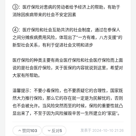
③：医疗保险对患病的劳动者给予经济上的帮助，有助于
消除因疾病带来的社会不安定因素
④：医疗保险和社会互助共济的社会制度，通过在参保人
之间分摊疾病费用风险，体现出了"一方有难，八方支援"的
新型社会关系，有利于促进社会文明和进步
医疗保险的种类主要有商业医疗保险和社会医疗保险而上面
说的是社会医疗保险，关于医保的内容就说到这里，希望对
大家有所帮助。
温馨提示：不要小看保险，也不要质疑它的合理性，国家既
然大力推行保险，那么它的存在就一定是为民解忧的，否则
也不会被允许。当风险突然而至的时候，保险的重要性就凸
显出来了，不至于因为风险摧毁辛苦一生所建立的“家庭”。
103
5
赞同
反对
发表于 2024-10-10 21:26