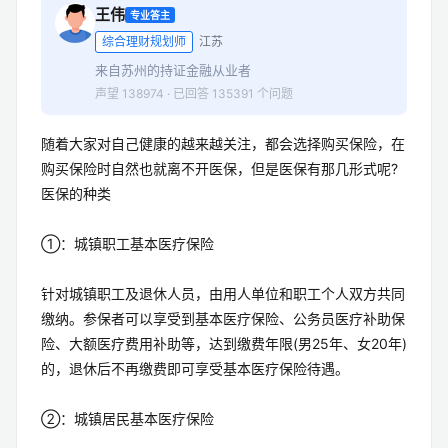
王伟
专业答主
综合理财规划师
江苏
来自苏州的持证金融从业者
声望 138974 · 已回答 135391 个问题
随着大家对自己健康的越来越关注，都会选择购买保险，在
购买保险时自然也就离不开医保，但是医保有那几形式呢?
医保的种类
①：城镇职工基本医疗保险
针对城镇职工及退休人员，由用人单位和职工个人双方共同
缴纳。参保者可以享受到基本医疗保险、公务员医疗补助保
险、大额医疗费用补助等，达到缴费年限(男25年、女20年)
的，退休后不再缴费即可享受基本医疗保险待遇。
②：城镇居民基本医疗保险