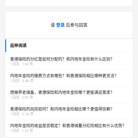
请
登录
后参与回答
延伸阅读
香港保险的分红是如何分配的？和内地年金险有什么区别？
1 回答 · 1.6k 赞
内地年金险的缴费方式有哪些？和香港保险相比哪种更灵活？
1 回答 · 8.8k 赞
想做养老储备，香港保险和内地年金险哪个更能满足需求？
1 回答 · 556 赞
香港保险的风险如何？和内地年金险相比哪个更值得信赖？
1 回答 · 5.3k 赞
内地年金险的收益是否稳定？和香港储蓄分红险相比有什么优势？
1 回答 · 1.5k 赞