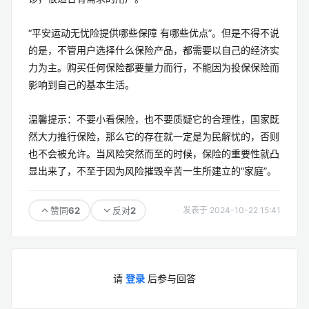
“平安运动无忧险提供哪些保障 有哪些优点”。但是不得不说
的是，不管用户选择什么保险产品，都需要以自己的经济实
力为主。购买任何保险都要量力而行，不能因为投保保险而
影响到自己的基本生活。
温馨提示：不要小看保险，也不要质疑它的合理性，国家既
然大力推行保险，那么它的存在就一定是为民解忧的，否则
也不会被允许。当风险突然而至的时候，保险的重要性就凸
显出来了，不至于因为风险摧毁辛苦一生所建立的“家庭”。
62
2
赞同
反对
发表于 2024-10-22 15:41
请
登录
后参与回答