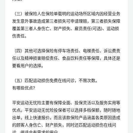
（三）被保险人在保险单载明的运动场所区域内因经营业务
发生意外事故造成第三者损失可申请理赔，第三者损失保障
覆盖第三者人身伤亡、财产损失、雇员责任(可选)、运动损
伤责任。
（四）其他可选择保险有停车场责任、电梯责任、诉讼费责
任以及精神损害赔偿责任、食品饮料责任等保障，具体还是
要看用户的选择。
（五）匹配运动损伤免费在线问诊，不限次数。
有哪些优点?
平安运动无忧险主要有保障全面、投保灵活以及服务实用等
优点。平安运动无忧险投保者可以选择多档保额，随时随地
出单，线上快速报价。而且该款保险产品涵盖各类原因造成
的顾客人身伤亡、财产损失，同时还匹配运动损伤在线问
诊，很适合有需求的用户。