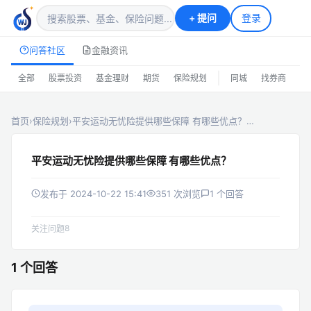
+
提问
登录
问答社区
金融资讯
|
全部
股票投资
基金理财
期货
保险规划
同城
找券商
排
首页
›
保险规划
›
平安运动无忧险提供哪些保障 有哪些优点？…
平安运动无忧险提供哪些保障 有哪些优点？
发布于 2024-10-22 15:41
351 次浏览
1 个回答
8
关注问题
1 个回答