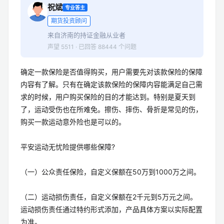
祝斌
专业答主
期货投资顾问
来自济南的持证金融从业者
声望 5511 · 已回答 88444 个问题
确定一款保险是否值得购买，用户需要先对该款保险的保障
内容有了解。只有在确定该款保险的保障内容能满足自己需
求的时候，用户购买保险的目的才能达到。特别是夏天到
了，运动受伤也在所难免。擦伤、摔伤、骨折是常见的伤，
购买一款运动意外险也是可以的。
平安运动无忧险提供哪些保障?
（一）公众责任保险，自定义保额在50万到1000万之间。
（二）运动损伤责任，自定义保额在2千元到5万元之间。
运动损伤责任通过特约形式添加，产品具体方案以实际配置
为准。