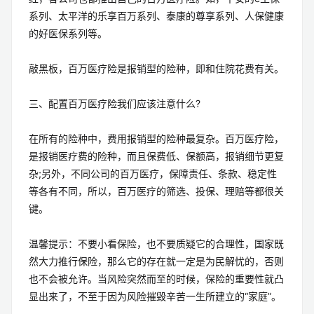
系列、太平洋的乐享百万系列、泰康的尊享系列、人保健康
的好医保系列等。
敲黑板，百万医疗险是报销型的险种，即和住院花费有关。
三、配置百万医疗险我们应该注意什么?
在所有的险种中，费用报销型的险种最复杂。百万医疗险，
是报销医疗费的险种，而且保费低、保额高，报销细节更复
杂;另外，不同公司的百万医疗，保障责任、条款、稳定性
等各有不同，所以，百万医疗的筛选、投保、理赔等都很关
键。
温馨提示：不要小看保险，也不要质疑它的合理性，国家既
然大力推行保险，那么它的存在就一定是为民解忧的，否则
也不会被允许。当风险突然而至的时候，保险的重要性就凸
显出来了，不至于因为风险摧毁辛苦一生所建立的“家庭”。