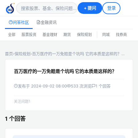
+
提问
登录
问答社区
金融资讯
|
全部
股票投资
基金理财
期货
保险规划
同城
找券商
排
首页
›
保险规划
›
百万医疗的一万免赔是个坑吗 它的本质是这样的？…
百万医疗的一万免赔是个坑吗 它的本质是这样的？
发布于 2024-09-02 08:00
533 次浏览
1 个回答
1
关注问题
1 个回答