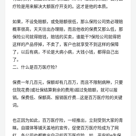
疗险是用来解决大额医疗开支的。这才是他的本质。
如果，不设免赔额，或免赔额很低，那么保险公司势必理赔
概率很高，天天往出办理赔，而且他收的保费又那么低，那
保险公司就得赔钱，赔钱的买卖，谁能干?保险公司就得把
这样的产品停掉，不卖了，客户也就享受不到这样的保障
了，以后有病，不论是大病小病，大钱小钱，都得自己出
了。
二、什么是百万医疗险?
保费一年几百元，保额却有几百万，而且不限制病种，只要
住院花费(或社保结算剩余的费用)超过免赔额，就可以报
销。保费低、保额高、报销医疗费...这是百万医疗险的关键
词。
也正因为如此，百万医疗险，一经推出，立刻受到大家的青
睐。自媒体等铺天盖地的宣传，促使百万医疗险成为了网
红，各公司也都推出自己的百万医疗险。如，平安的e生保