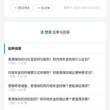
113
9
赞同
反对
发表于 2024-09-02 08:00
请
登录
后参与回答
延伸阅读
香港保险的分红是如何分配的？和内地年金险有什么区别？
1 回答 · 1.6k 赞
内地年金险的缴费方式有哪些？和香港保险相比哪种更灵活？
1 回答 · 8.8k 赞
想做养老储备，香港保险和内地年金险哪个更能满足需求？
1 回答 · 556 赞
香港保险的风险如何？和内地年金险相比哪个更值得信赖？
1 回答 · 5.3k 赞