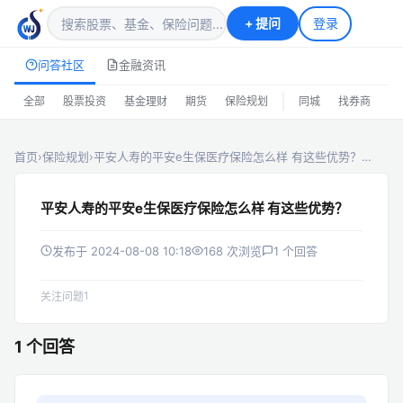
+
提问
登录
问答社区
金融资讯
|
全部
股票投资
基金理财
期货
保险规划
同城
找券商
排
首页
›
保险规划
›
平安人寿的平安e生保医疗保险怎么样 有这些优势？…
平安人寿的平安e生保医疗保险怎么样 有这些优势？
发布于 2024-08-08 10:18
168 次浏览
1 个回答
1
关注问题
1 个回答