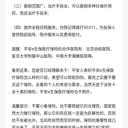
（三）报销范围广，治疗手段全，可以报销多种社保外用
药，而且治疗手段多;
（四）提供全程住院服务，住院记得拨打95511，为投保人
提供院前指导、院中服务以及费用垫付。
提醒：平安e生保医疗保险的合作医院有：北京协和医院、
复旦大学附属中山医院、中南大学湘雅医院等。
看到这里，您是否已经理解关于：平安人寿的平安e生保医
疗保险怎么样的介绍，希望可以帮助到你。看完之后要不要
买这个保险，全看你个人的考虑与需求，当然天底下没有十
全十美的保险，平安e生保医疗保险也不例外。
温馨提示：不要小看保险，也不要质疑它的合理性，国家既
然大力推行保险，那么它的存在就一定是为民解忧的，否则
也不会被允许。当风险突然而至的时候，保险的重要性就凸
显出来了，不至于因为风险摧毁辛苦一生所建立的“家庭”。