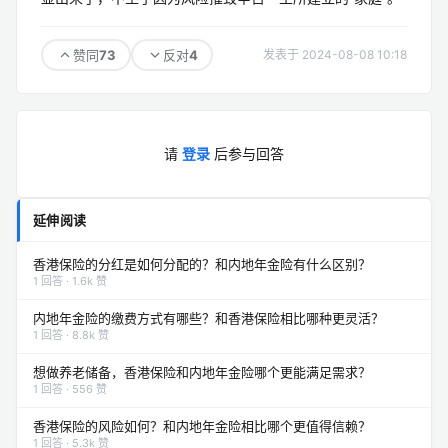
73
4
赞同
反对
发表于 2024-08-08 10:18
请
登录
后参与回答
延伸阅读
香港保险的分红是如何分配的？和内地年金险有什么区别？
1 回答 · 1.6k 赞
内地年金险的缴费方式有哪些？和香港保险相比哪种更灵活？
1 回答 · 8.8k 赞
想做养老储备，香港保险和内地年金险哪个更能满足需求？
1 回答 · 556 赞
香港保险的风险如何？和内地年金险相比哪个更值得信赖？
1 回答 · 5.3k 赞