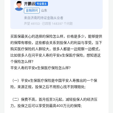
亓鹏云
专业答主
金融顾问
山东
来自济南的持证金融从业者
声望 46153 · 已回答 148397 个问题
买医保最关心的选择的保险怎么样，价格是多少，能够提供
的保障有哪些，这些都会关系到投保人的利益与享受。当下
购买医疗保险的人群较大，很多人都是一边观察一边模式，
比如很多人在问平安人寿的平安e生保医疗保险，想知道这
个保险怎么样?
平安人寿的平安e生保医疗保险怎么样?
（一）平安e生保医疗保险是中国平安人寿推出的一个保
险，来源正规，投保之后不用担心找不到理赔处;
（二）保费不高，首月低至3元起，减轻投保人的经济压
力，投保之后可以享受到最高400万元的保障;