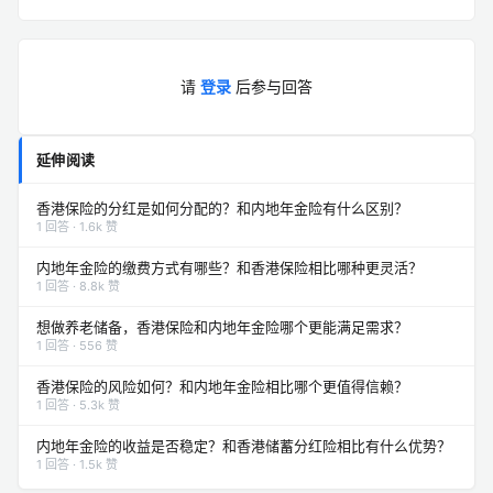
请
登录
后参与回答
延伸阅读
香港保险的分红是如何分配的？和内地年金险有什么区别？
1 回答 · 1.6k 赞
内地年金险的缴费方式有哪些？和香港保险相比哪种更灵活？
1 回答 · 8.8k 赞
想做养老储备，香港保险和内地年金险哪个更能满足需求？
1 回答 · 556 赞
香港保险的风险如何？和内地年金险相比哪个更值得信赖？
1 回答 · 5.3k 赞
内地年金险的收益是否稳定？和香港储蓄分红险相比有什么优势？
1 回答 · 1.5k 赞