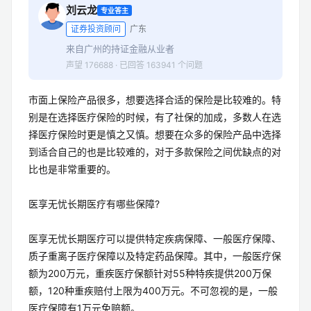
刘云龙
专业答主
证券投资顾问
广东
来自广州的持证金融从业者
声望 176688 · 已回答 163941 个问题
市面上保险产品很多，想要选择合适的保险是比较难的。特
别是在选择医疗保险的时候，有了社保的加成，多数人在选
择医疗保险时更是慎之又慎。想要在众多的保险产品中选择
到适合自己的也是比较难的，对于多款保险之间优缺点的对
比也是非常重要的。
医享无忧长期医疗有哪些保障?
医享无忧长期医疗可以提供特定疾病保障、一般医疗保障、
质子重离子医疗保障以及特定药品保障。其中，一般医疗保
额为200万元，重疾医疗保额针对55种特疾提供200万保
额，120种重疾赔付上限为400万元。不可忽视的是，一般
医疗保障有1万元免赔额。