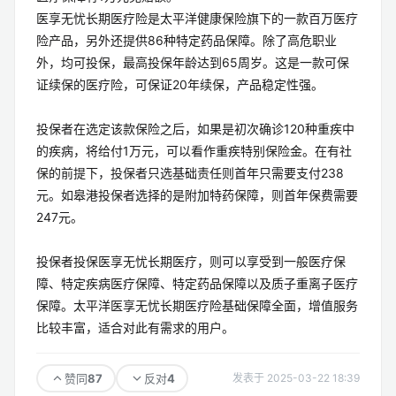
医享无忧长期医疗险是太平洋健康保险旗下的一款百万医疗
险产品，另外还提供86种特定药品保障。除了高危职业
外，均可投保，最高投保年龄达到65周岁。这是一款可保
证续保的医疗险，可保证20年续保，产品稳定性强。
投保者在选定该款保险之后，如果是初次确诊120种重疾中
的疾病，将给付1万元，可以看作重疾特别保险金。在有社
保的前提下，投保者只选基础责任则首年只需要支付238
元。如皋港投保者选择的是附加特药保障，则首年保费需要
247元。
投保者投保医享无忧长期医疗，则可以享受到一般医疗保
障、特定疾病医疗保障、特定药品保障以及质子重离子医疗
保障。太平洋医享无忧长期医疗险基础保障全面，增值服务
比较丰富，适合对此有需求的用户。
87
4
赞同
反对
发表于 2025-03-22 18:39