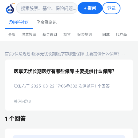
+
提问
登录
问答社区
金融资讯
|
全部
股票投资
基金理财
期货
保险规划
同城
找券商
排
首页
›
保险规划
›
医享无忧长期医疗有哪些保障 主要提供什么保障？…
医享无忧长期医疗有哪些保障 主要提供什么保障？
发布于 2025-03-22 17:06
332 次浏览
1 个回答
8
关注问题
1 个回答