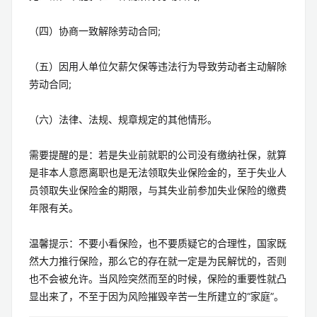
（四）协商一致解除劳动合同;
（五）因用人单位欠薪欠保等违法行为导致劳动者主动解除
劳动合同;
（六）法律、法规、规章规定的其他情形。
需要提醒的是：若是失业前就职的公司没有缴纳社保，就算
是非本人意愿离职也是无法领取失业保险金的，至于失业人
员领取失业保险金的期限，与其失业前参加失业保险的缴费
年限有关。
温馨提示：不要小看保险，也不要质疑它的合理性，国家既
然大力推行保险，那么它的存在就一定是为民解忧的，否则
也不会被允许。当风险突然而至的时候，保险的重要性就凸
显出来了，不至于因为风险摧毁辛苦一生所建立的“家庭”。