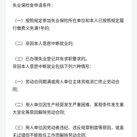
失业保险金申请条件：
（一）按照规定参加失业保险所在单位和本人已按照规定履
行缴费义务满1年的;
（二）非因本人意愿中断就业的;
（三）已办理失业登记并有求职要求的。
非因本人意愿中断就业包括下列六种情形：
（一）劳动合同期满或用人单位主体资格消亡终止劳动合
同;
（二）用人单位因生产经营发生严重困难、客观条件发生重
大变化等原因解除劳动合同;
（三）用人单位因劳动者违纪、违反规章制度等原因，或虽
无过错但不能胜任工作而解除劳动合同;