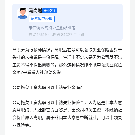
马尚增
专业答主
证券客户经理
来自衡水的持证金融从业者
声望 15519 · 已回答 84327 个问题
离职分为很多种情况，离职后若是可以领取失业保险金对于
失业的人来说是一份保障，生活中不少人是因为公司发不出
工资不得不提出离职的，那么这种情况能不能申领失业保险
金呢?来看看人社部怎么说。
公司拖欠工资离职可以申请失业金吗?
公司拖欠工资离职可以申请失业保险金，因为这是非本人意
愿离职的，人社部官方回答是：因公司拖欠工资、不缴纳社
会保险原因离职，属于非因本人意愿中断就业，可以申领失
业保险金。