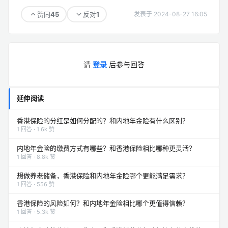
45
1
赞同
反对
发表于 2024-08-27 16:05
请
登录
后参与回答
延伸阅读
香港保险的分红是如何分配的？和内地年金险有什么区别？
1 回答 · 1.6k 赞
内地年金险的缴费方式有哪些？和香港保险相比哪种更灵活？
1 回答 · 8.8k 赞
想做养老储备，香港保险和内地年金险哪个更能满足需求？
1 回答 · 556 赞
香港保险的风险如何？和内地年金险相比哪个更值得信赖？
1 回答 · 5.3k 赞