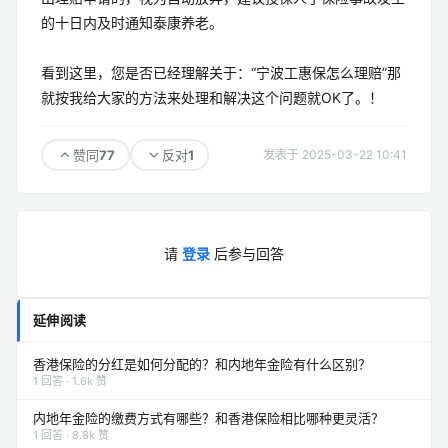
的十日内及时通知泰康养老。
看到这里，您是否已经理解关于：“宁波工惠保怎么理赔”那
就按我给大家的方法来处理和解决这个问题就OK了。！
77
1
赞同
反对
发表于 2025-03-22 10:41
请
登录
后参与回答
延伸阅读
香港保险的分红是如何分配的？和内地年金险有什么区别？
1 回答 · 1.6k 赞
内地年金险的缴费方式有哪些？和香港保险相比哪种更灵活？
1 回答 · 8.8k 赞