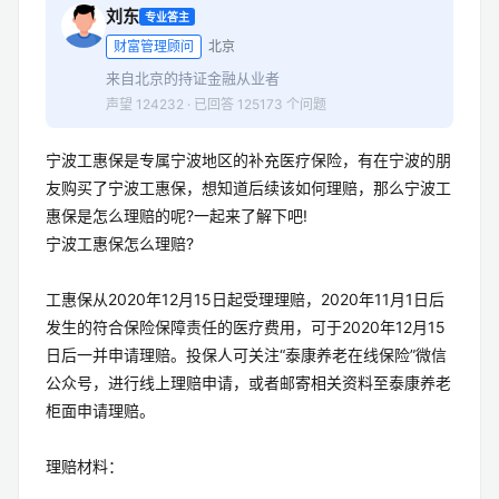
刘东
专业答主
财富管理顾问
北京
来自北京的持证金融从业者
声望 124232 · 已回答 125173 个问题
宁波工惠保是专属宁波地区的补充医疗保险，有在宁波的朋
友购买了宁波工惠保，想知道后续该如何理赔，那么宁波工
惠保是怎么理赔的呢?一起来了解下吧!
宁波工惠保怎么理赔?
工惠保从2020年12月15日起受理理赔，2020年11月1日后
发生的符合保险保障责任的医疗费用，可于2020年12月15
日后一并申请理赔。投保人可关注“泰康养老在线保险”微信
公众号，进行线上理赔申请，或者邮寄相关资料至泰康养老
柜面申请理赔。
理赔材料：