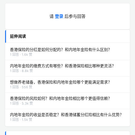
请
登录
后参与回答
延伸阅读
香港保险的分红是如何分配的？和内地年金险有什么区别？
1 回答 · 1.6k 赞
内地年金险的缴费方式有哪些？和香港保险相比哪种更灵活？
1 回答 · 8.8k 赞
想做养老储备，香港保险和内地年金险哪个更能满足需求？
1 回答 · 556 赞
香港保险的风险如何？和内地年金险相比哪个更值得信赖？
1 回答 · 5.3k 赞
内地年金险的收益是否稳定？和香港储蓄分红险相比有什么优势？
1 回答 · 1.5k 赞