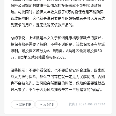
保险公司规定的健康告知情况的投保者就不能购买该款保
险。与此同时，投保人年收入低于9万的投保者是不能购买
该款保险的。这也就是说只要是全职妈妈或者是收入没有达
到要求的用户，是无法购买该款产品的。
总的来说，上述就是本文关于和谐健康福乐保缺点的描述，
投保者都是需要了解的。不得不说的是，该款保险还有地域
限制，可投保区域分为A、B两类，A类地区最高可投保50
万，B类地区就只能最高投保25万。
温馨提示：不要小看保险，也不要质疑它的合理性，国家既
然大力推行保险，那么它的存在就一定是为民解忧的，否则
也不会被允许。当风险突然而至的时候，保险的重要性就凸
显出来了，不至于因为风险摧毁辛苦一生所建立的“家庭”。
119
13
赞同
反对
发表于 2024-06-22 11:14