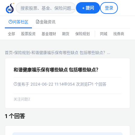
+
提问
登录
问答社区
金融资讯
|
全部
股票投资
基金理财
期货
保险规划
同城
找券商
排
首页
›
保险规划
›
和谐健康福乐保有哪些缺点 包括哪些缺点？…
和谐健康福乐保有哪些缺点 包括哪些缺点？
发布于 2024-06-22 11:14
354 次浏览
1 个回答
2
关注问题
1 个回答