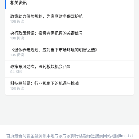
相关资讯
政策助力保险规划，为家庭财务保驾护航
108 阅读
央行政策解读：投资者需把握的关键信号
108 阅读
《退休养老规划：应对当下市场环境的明智之选》
135 阅读
政策东风劲吹，医药板块机会凸显
94 阅读
科技股前景：行业视角下的机遇与挑战
150 阅读
首页
最新问答
金融资讯
本地专家
专家排行
话题标签
搜索
网站地图
llms.txt