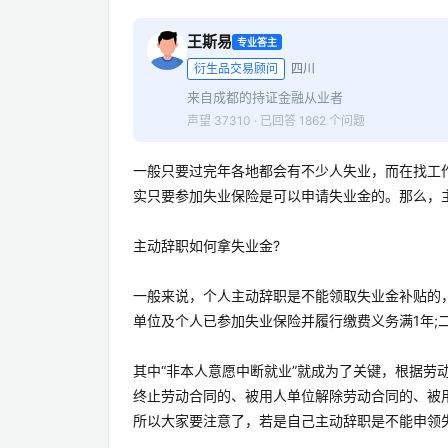
王斯易
专业答主
衍生品交易顾问
四川
来自成都的持证金融从业者
声望 37310 · 已回答 1862 个问题
一般只要过完年各地都会有不少人失业，而在找工
实只要参加失业保险是可以申请失业金的。那么，
主动辞职如何拿失业金?
一般来说，个人主动辞职是不能领取失业金补贴的
单位及个人已参加失业保险并履行缴费义务满1年;
其中“非本人意愿中断就业”就成为了关键，根据劳
终止劳动合同的、被用人单位解除劳动合同的、被
所以大家要注意了，若是自己主动辞职是不能申领