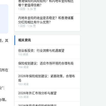
香港保险的风险如何？和内地年金险相比
哪个更值得信赖？
1 回答 · 5.3k 赞
内地年金险的收益是否稳定？和香港储蓄
分红险相比有什么优势？
1 回答 · 1.5k 赞
相关资讯
题，其
创业板投资：行业洞察与机遇展望
110 阅读
保险规划建议：适应市场环境的合理布局
156 阅读
前所在
2026年保险规划建议：紧跟政策，合理布
局
133 阅读
业”：
2026年外汇市场分析与展望
125 阅读
办理。
2026年投资者保险规划建议