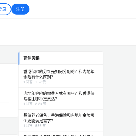
登录
注册
延伸阅读
香港保险的分红是如何分配的？和内地年
金险有什么区别？
1 回答 · 1.6k 赞
内地年金险的缴费方式有哪些？和香港保
险相比哪种更灵活？
1 回答 · 8.8k 赞
想做养老储备，香港保险和内地年金险哪
个更能满足需求？
1 回答 · 556 赞