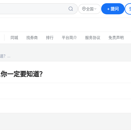
+
提问
全国
|
同城
找券商
排行
平台简介
服务协议
免责声明
道？…
息你一定要知道？