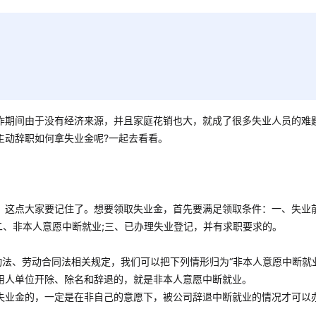
作期间由于没有经济来源，并且家庭花销也大，就成了很多失业人员的难
主动辞职如何拿失业金呢?一起去看看。
，这点大家要记住了。想要领取失业金，首先要满足领取条件：一、失业
二、非本人意愿中断就业;三、已办理失业登记，并有求职要求的。
动法、劳动合同法相关规定，我们可以把下列情形归为“非本人意愿中断就
用人单位开除、除名和辞退的，就是非本人意愿中断就业。
失业金的，一定是在非自己的意愿下，被公司辞退中断就业的情况才可以