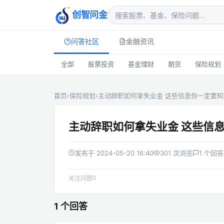
创智问金
问答社区
金融资讯
全部
股票投资
基金理财
期货
保险规划
首页
›
保险规划
›
主动辞职如何拿失业金 这些信息你一定要知
主动辞职如何拿失业金 这些信
发布于 2024-05-20 16:40
301 次浏览
1 个回答
0
关注问题
1 个回答