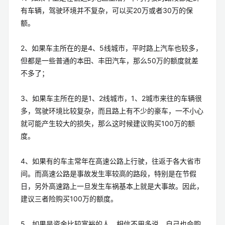
有车辆，驾驶环境并不复杂，可以买20万或者30万的保
额。
2、如果车主所在的是4、5线城市，平时路上汽车也较多，
但都是一些普通的本田、丰田汽车，那么50万的额度就差
不多了；
3、如果车主所在的是1、2线城市，1、2城市来往的车辆很
多，驾驶环境比较复杂，而且路上有不少的豪车，一不小心
就可能产生较大的损失，那么这时候建议购买100万的额
度。
4、如果有的车主常年在高速公路上行驶，往返于各大省市
间。而高速公路是事故发生率较高的路段，特别是在节假
日，另外高速路上一旦发生车祸基本上就是大事故。因此，
建议三者险购买100万的额度。
5、如果是资金比较富裕的人，相信不用多说，自己也会购