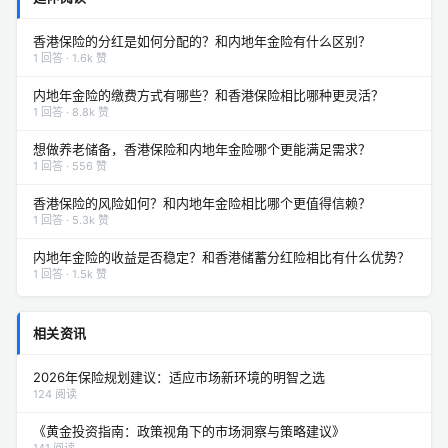
香港保险的分红是如何分配的？和内地年金险有什么区别？
1 回答 · 1.6k 赞
内地年金险的缴费方式有哪些？和香港保险相比哪种更灵活？
1 回答 · 8.8k 赞
想做养老储备，香港保险和内地年金险哪个更能满足需求？
1 回答 · 556 赞
香港保险的风险如何？和内地年金险相比哪个更值得信赖？
1 回答 · 5.3k 赞
内地年金险的收益是否稳定？和香港储蓄分红险相比有什么优势？
1 回答 · 1.5k 赞
相关资讯
2026年保险规划建议：适应市场新环境的明智之选
124 阅读
《黄金投资指南：政策视角下的市场洞察与策略建议》
141 阅读