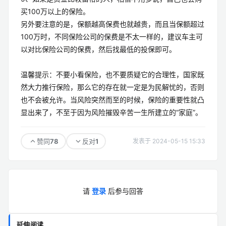
买100万以上的保险。
另外要注意的是，保额越高保费也就越贵，而且当保额超过
100万时，不同保险公司的保费是不太一样的，建议车主可
以对比保险公司的保费，然后找最低的投保即可。
温馨提示：不要小看保险，也不要质疑它的合理性，国家既
然大力推行保险，那么它的存在就一定是为民解忧的，否则
也不会被允许。当风险突然而至的时候，保险的重要性就凸
显出来了，不至于因为风险摧毁辛苦一生所建立的“家庭”。
78
1
赞同
反对
发表于 2024-05-15 15:33
请
登录
后参与回答
延伸阅读