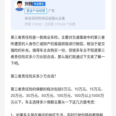
刘钱
专业答主
基金产品经理
广东
来自深圳的持证金融从业者
声望 172081 · 已回答 176149 个问题
第三者责任险是一款商业车险，主要对交通事故中的第三者
所遭受的人身伤亡或财产的直接损毁进行赔偿，相当于是交
强险的补充，值得车主去购买一份，但很多车主不知道第三
者责任险买多少万比较合适，那么我们就通过下文来了解一
下吧。
第三者责任险买多少万合适？
第三者责任险的保额的档次包括5万元、10万元、15万元、
20万元、30万元、50万元、100万元、100万以上1000万
元以下，车主选择多少保额主要从一下这几方面考虑：
1、如果车主是在偏远的地区生活，平时行驶的路段都是鲜