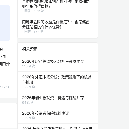
香港保险的风险如何？和内地年金险相比
哪个更值得信赖？
1 回答 · 5.3k 赞
内地年金险的收益是否稳定？和香港储蓄
分红险相比有什么优势？
1 回答 · 1.5k 赞
相关资讯
除
范围
2026年房产投资技术分析与策略建议
国内外
140 阅读
2026年外汇市场分析：政策视角下的机遇
与挑战
133 阅读
17:16
2026年创业板投资：机遇与挑战并存
94 阅读
2026年投资者保险规划建议
106 阅读
2026 年数字货币政策动态：引领金融市场