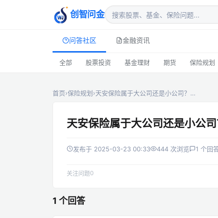
创智问金
问答社区
金融资讯
全部
股票投资
基金理财
期货
保险规划
首页
›
保险规划
›
天安保险属于大公司还是小公司？…
天安保险属于大公司还是小公司
发布于 2025-03-23 00:33
444 次浏览
1 个回
0
关注问题
1 个回答