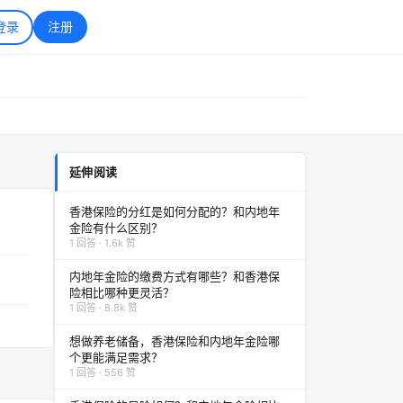
登录
注册
延伸阅读
香港保险的分红是如何分配的？和内地年
金险有什么区别？
1 回答 · 1.6k 赞
内地年金险的缴费方式有哪些？和香港保
险相比哪种更灵活？
1 回答 · 8.8k 赞
想做养老储备，香港保险和内地年金险哪
个更能满足需求？
1 回答 · 556 赞