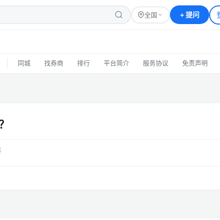
+
提问
全国
|
同城
找券商
排行
平台简介
服务协议
免责声明
？
答