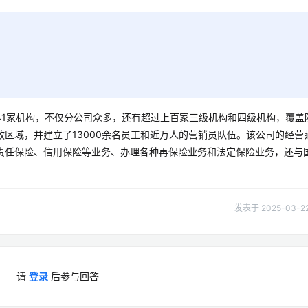
41家机构，不仅分公司众多，还有超过上百家三级机构和四级机构，覆盖
区域，并建立了13000余名员工和近万人的营销员队伍。该公司的经营
责任保险、信用保险等业务、办理各种再保险业务和法定保险业务，还与
发表于 2025-03-22 
请
登录
后参与回答