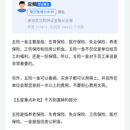
应频
专业答主
期货策略分析师
湖北
来自武汉的持证金融从业者
声望 177973 · 已回答 36432 个问题
五险一金主要是指：生育保险、医疗保险、失业保险、养老
保险、工伤保险和住房公积金。五险一金不仅仅是单位给员
工的福利，还是一份保障。所以，五险一金对于员工来说是
非常重要的。
另外，五险一金可以看病、买房子都可以用得上。并且所在
单位会帮您承担一半以上的费用，不要担心费用太高。
【五星重点补充】千万别漏掉的部分：
五险是指养老保险、生育保险、失业保险、工伤保险、医疗
保险。一金是指住房公积金。