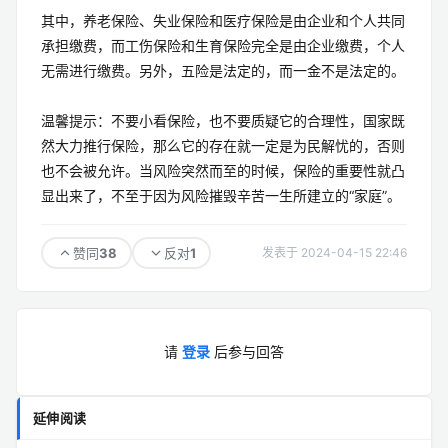
其中，养老保险、失业保险和医疗保险是由企业和个人共同
承担缴费，而工伤保险和生育保险完全是由企业缴费，个人
无需进行缴费。另外，五险是法定的，而一金不是法定的。
温馨提示：不要小看保险，也不要质疑它的合理性，国家既
然大力推行保险，那么它的存在就一定是为民解忧的，否则
也不会被允许。当风险突然而至的时候，保险的重要性就凸
显出来了，不至于因为风险摧毁辛苦一生所建立的“家庭”。
38
1
赞同
反对
发表于 2024-04-15 22:46
请
登录
后参与回答
延伸阅读