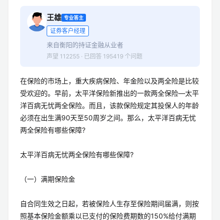
王雄
专业答主
证券客户经理
来自衡阳的持证金融从业者
声望 112255 · 已回答 195419 个问题
在保险的市场上，重大疾病保险、年金险以及两全险是比较
受欢迎的。早前，太平洋保险新推出的一款两全保险—太平
洋百病无忧两全保险。而且，该款保险规定其投保人的年龄
必须在出生满90天至50周岁之间。那么，太平洋百病无忧
两全保险有哪些保障?
太平洋百病无忧两全保险有哪些保障?
（一）满期保险金
自合同生效之日起，若被保险人生存至保险期间届满，则按
照基本保险金额乘以已支付的保险费期数的150%给付满期