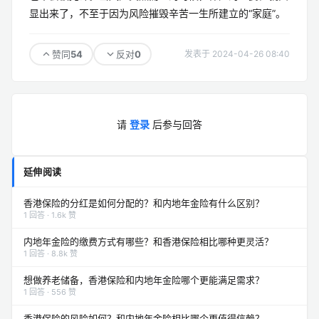
显出来了，不至于因为风险摧毁辛苦一生所建立的“家庭”。
54
0
赞同
反对
发表于 2024-04-26 08:40
请
登录
后参与回答
延伸阅读
香港保险的分红是如何分配的？和内地年金险有什么区别？
1 回答 · 1.6k 赞
内地年金险的缴费方式有哪些？和香港保险相比哪种更灵活？
1 回答 · 8.8k 赞
想做养老储备，香港保险和内地年金险哪个更能满足需求？
1 回答 · 556 赞
香港保险的风险如何？和内地年金险相比哪个更值得信赖？