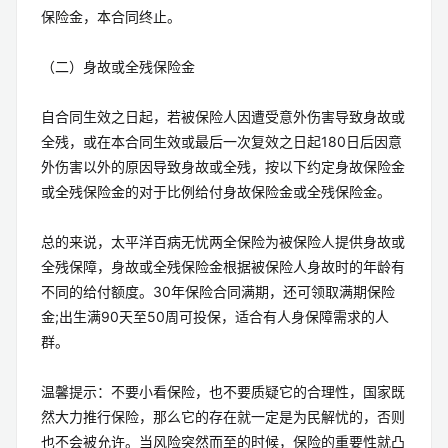
保险金，本合同终止。
（二）身故或全残保险金
自合同生效之日起，若被保险人因遭受意外伤害导致身故或
全残，或在本合同生效或最后一次复效之日起180日后因意
外伤害以外的原因导致身故或全残，按以下约定身故保险金
或全残保险金的对于比例给付身故保险金或全残保险金。
总的来说，太平洋百病无忧两全保险为被保险人提供身故或
全残保障，身故或全残保险金根据被保险人身故时的年龄有
不同的给付额度。30年保险合同满期，还可领取满期保险
金;出生满90天至50周可投保，适合有人身保障需求的人
群。
温馨提示：不要小看保险，也不要质疑它的合理性，国家既
然大力推行保险，那么它的存在就一定是为民解忧的，否则
也不会被允许。当风险突然而至的时候，保险的重要性就凸