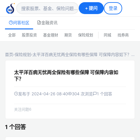
+
提问
登录
问答社区
金融资讯
|
全部
股票投资
基金理财
期货
保险规划
同城
找券商
排
首页
›
保险规划
›
太平洋百病无忧两全保险有哪些保障 可保障内容如下？…
太平洋百病无忧两全保险有哪些保障 可保障内容如
下？
发布于 2024-04-26 08:40
304 次浏览
1 个回答
6
关注问题
1 个回答