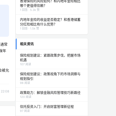
香港保险的风险如何？和内地年金险相比
哪个更值得信赖？
1 回答 · 5.3k 赞
内地年金险的收益是否稳定？和香港储蓄
分红险相比有什么优势？
1 回答 · 1.5k 赞
相关资讯
。通常
保年
保险规划建议：紧跟政策步伐，把握市场
机遇
107 阅读
会被允
保险规划建议：政策视角下的市场洞察与
规划指引
98 阅读
22:08
政策助力：解锁金融风险管理技巧新路径
120 阅读
信托投资入门：开启财富管理新征程
97 阅读