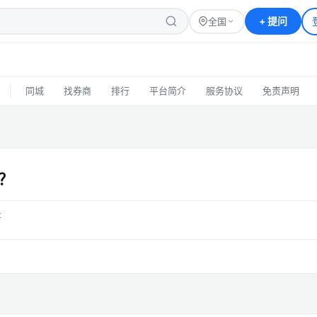
+
提问
全国
|
同城
找券商
排行
平台简介
服务协议
免责声明
？
答