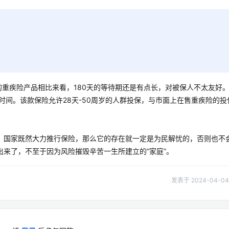
的重疾险产品相比来看，180天的等待期还是有点长，对被保人不太友好
时间。该款保险允许28天-50周岁的人群投保，与市面上在售重疾险的投
，国家既然大力推行保险，那么它的存在就一定是为民解忧的，否则也不
来了，不至于因为风险摧毁辛苦一生所建立的“家庭”。
发表于 2024-04-04 