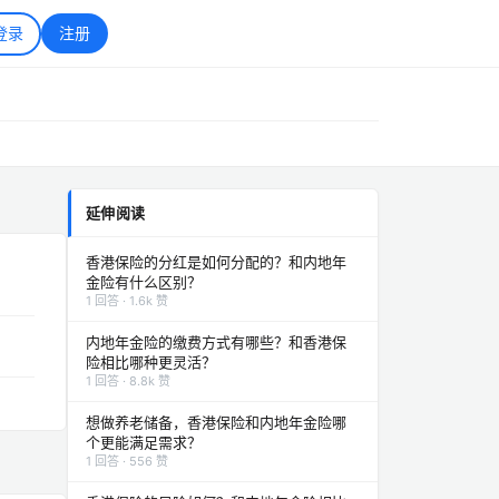
登录
注册
延伸阅读
香港保险的分红是如何分配的？和内地年
金险有什么区别？
1 回答 · 1.6k 赞
内地年金险的缴费方式有哪些？和香港保
险相比哪种更灵活？
1 回答 · 8.8k 赞
想做养老储备，香港保险和内地年金险哪
个更能满足需求？
1 回答 · 556 赞