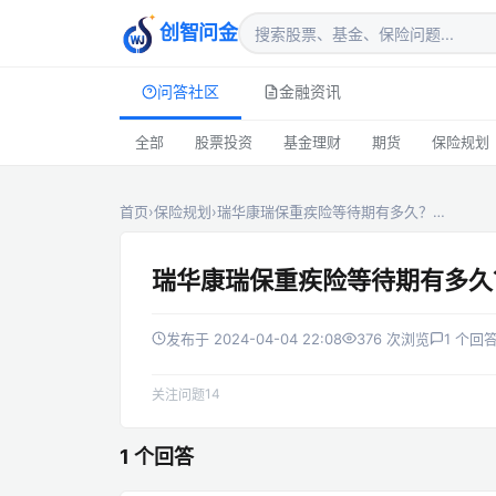
创智问金
问答社区
金融资讯
全部
股票投资
基金理财
期货
保险规划
首页
›
保险规划
›
瑞华康瑞保重疾险等待期有多久？…
瑞华康瑞保重疾险等待期有多久
发布于 2024-04-04 22:08
376 次浏览
1 个回
14
关注问题
1 个回答