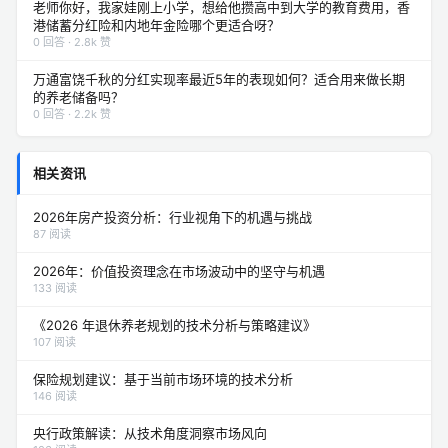
老师你好，我家娃刚上小学，想给他攒高中到大学的教育费用，香
港储蓄分红险和内地年金险哪个更适合呀？
0 回答 · 2.8k 赞
万通富饶千秋的分红实现率最近5年的表现如何？适合用来做长期
的养老储备吗？
0 回答 · 2.2k 赞
相关资讯
2026年房产投资分析：行业视角下的机遇与挑战
87 阅读
2026年：价值投资理念在市场波动中的坚守与机遇
133 阅读
《2026 年退休养老规划的技术分析与策略建议》
107 阅读
保险规划建议：基于当前市场环境的技术分析
146 阅读
央行政策解读：从技术角度洞察市场风向