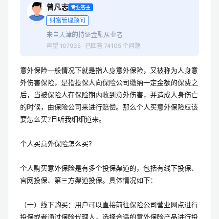
曾凡志
专业答主
财富管理顾问
来自天津的持证金融从业者
声望 107935 · 已回答 74105 个问题
意外保险一般情况下就是指人身意外保险，又被称为人身意
外伤害保险，是指投保人向保险公司缴纳一定金额的保费之
后，当被保险人在保险期内收到意外伤害，并造成人身伤亡
的时候，由保险公司来进行赔偿。那么个人买意外保险应该
要怎么买?且听我细细道来。
个人买意外保险怎么买?
个人购买意外保险是有多个投保渠道的，包括有线下投保、
官网投保、第三方渠道投保。具体情况如下：
（一）线下购买：用户可以直接前往保险公司营业网点进行
投保或者通过保险代理人，选择合适的意外保险产品进行投