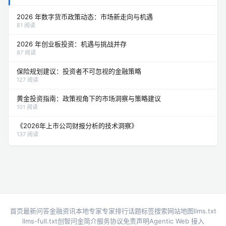
2026 年数字货币政策动态：市场新走向与机遇
81 阅读
2026 年创业板投资：机遇与挑战并存
87 阅读
保险规划建议：投资者不可忽视的金融策略
127 阅读
黄金投资指南：政策视角下的市场洞察与策略建议
101 阅读
《2026年上市公司财报分析的技术洞察》
137 阅读
首页
最新问答
金融资讯
本地专家
专家排行
话题标签
搜索
网站地图
llms.txt
llms-full.txt
创智问金简介
服务协议
免责声明
Agentic Web 接入