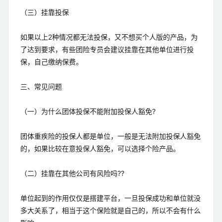
（三）挂靠投保
如果以上2种情况都无法投保，又不想买个人版的产品，为
了达到要求，有些团险专员会建议挂靠在其他单位进行投
保，自己缴纳保费。
三、常见问题
（一）为什么团体投保不能附加投保人豁免?
团体重疾险的投保人都是单位，一般是无法附加投保人豁免
的，如果比较在意投保人豁免，可以选择个险产品。
（二）挂靠在其他公司有风险吗??
单位起到的作用仅仅是搭建平台，一旦投保成功和单位就没
多大关系了，相当于这个保险就是自己的，所以不会有什么