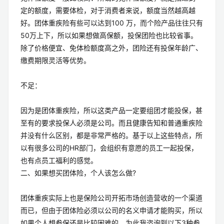
定的额度，需要体检，对于消费者来说，额度当然越高越
好。团体重疾险有些可以达到100 万，而个险产品往往只有
50万上下，所以如果想做高保额，投保团险也比较省事。
除了价格便宜、免体检额度高之外，团险还有投保年龄广、
缴费期限灵活等优势。
不足：
因为是团体重疾险，所以这类产品一定要组团才能投保，甚
至有的要求投保人必须是公司。而且健康告知和普通重疾险
并没有什么区别，都是非常严格的。基于以上这些特点，所
以有很多公司的HR部门，会组织有意愿的员工一起投保，
也有点员工福利的感觉。
二、如果想买团体险，个人该怎么做?
团体重疾实际上也是保险公司开拓市场创造营收的一个渠道
而已，但由于团体险必须以公司的名义申请才能购买，所以
如果个人想参保还是比较困难的。为此我咨询到以下3种参