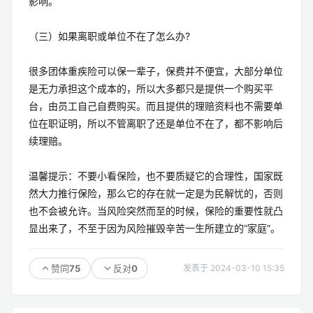
影响。
（三）如果离职或单位不在了怎么办?
很多团体重疾险可以保一辈子，保费并不便宜，大部分单位
是无力承担这个成本的，所以大多都只是提供一个购买平
台，由员工自己自费购买。而且提供的理赔资料也不需要单
位在职证明，所以不管离职了还是单位不在了，都不影响后
续理赔。
温馨提示：不要小看保险，也不要质疑它的合理性，国家既
然大力推行保险，那么它的存在就一定是为民解忧的，否则
也不会被允许。当风险突然而至的时候，保险的重要性就凸
显出来了，不至于因为风险摧毁辛苦一生所建立的“家庭”。
75
0
赞同
反对
发表于 2024-03-10 15:35