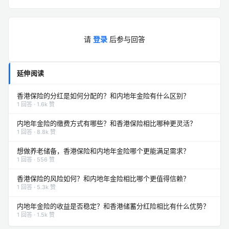
请
登录
后参与回答
延伸阅读
香港保险的分红是如何分配的？和内地年金险有什么区别？
1 回答 · 1.6k 赞
内地年金险的缴费方式有哪些？和香港保险相比哪种更灵活？
1 回答 · 8.8k 赞
想做养老储备，香港保险和内地年金险哪个更能满足需求？
1 回答 · 556 赞
香港保险的风险如何？和内地年金险相比哪个更值得信赖？
1 回答 · 5.3k 赞
内地年金险的收益是否稳定？和香港储蓄分红险相比有什么优势？
1 回答 · 1.5k 赞