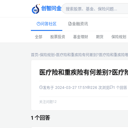
创智问金
问答社区
金融资讯
全部
股票投资
基金理财
期货
保险规划
首页
›
保险规划
›
医疗险和重疾险有何差别?医疗险和重疾险
医疗险和重疾险有何差别?医疗
发布于 2024-03-27 17:51
226 次浏览
1 个回答
12
关注问题
1 个回答