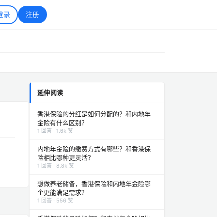
登录
注册
延伸阅读
香港保险的分红是如何分配的？和内地年
金险有什么区别？
1 回答 · 1.6k 赞
内地年金险的缴费方式有哪些？和香港保
险相比哪种更灵活？
1 回答 · 8.8k 赞
想做养老储备，香港保险和内地年金险哪
个更能满足需求？
1 回答 · 556 赞