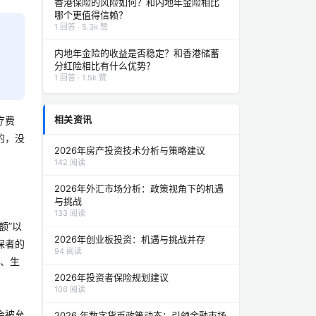
香港保险的风险如何？和内地年金险相比
哪个更值得信赖？
1 回答 · 5.3k 赞
内地年金险的收益是否稳定？和香港储蓄
分红险相比有什么优势？
1 回答 · 1.5k 赞
相关资讯
疗费
的，没
2026年房产投资技术分析与策略建议
142 阅读
2026年外汇市场分析：政策视角下的机遇
与挑战
133 阅读
额”以
2026年创业板投资：机遇与挑战并存
保者的
94 阅读
病、生
2026年投资者保险规划建议
106 阅读
会被允
2026 年数字货币政策动态：引领金融市场