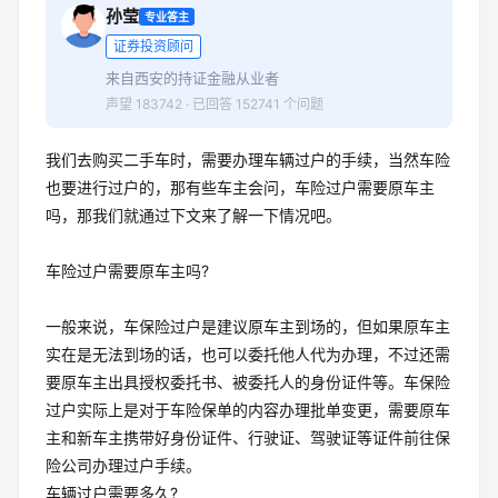
孙莹
专业答主
证券投资顾问
来自西安的持证金融从业者
声望 183742 · 已回答 152741 个问题
我们去购买二手车时，需要办理车辆过户的手续，当然车险
也要进行过户的，那有些车主会问，车险过户需要原车主
吗，那我们就通过下文来了解一下情况吧。
车险过户需要原车主吗?
一般来说，车保险过户是建议原车主到场的，但如果原车主
实在是无法到场的话，也可以委托他人代为办理，不过还需
要原车主出具授权委托书、被委托人的身份证件等。车保险
过户实际上是对于车险保单的内容办理批单变更，需要原车
主和新车主携带好身份证件、行驶证、驾驶证等证件前往保
险公司办理过户手续。
车辆过户需要多久?