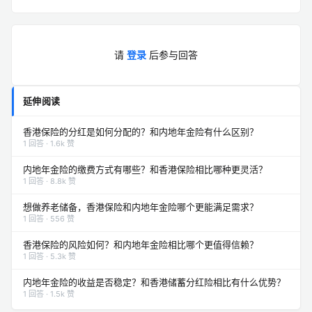
请
登录
后参与回答
延伸阅读
香港保险的分红是如何分配的？和内地年金险有什么区别？
1 回答 · 1.6k 赞
内地年金险的缴费方式有哪些？和香港保险相比哪种更灵活？
1 回答 · 8.8k 赞
想做养老储备，香港保险和内地年金险哪个更能满足需求？
1 回答 · 556 赞
香港保险的风险如何？和内地年金险相比哪个更值得信赖？
1 回答 · 5.3k 赞
内地年金险的收益是否稳定？和香港储蓄分红险相比有什么优势？
1 回答 · 1.5k 赞