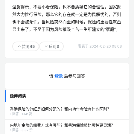
温馨提示：不要小看保险，也不要质疑它的合理性，国家既
然大力推行保险，那么它的存在就一定是为民解忧的，否则
也不会被允许。当风险突然而至的时候，保险的重要性就凸
显出来了，不至于因为风险摧毁辛苦一生所建立的“家庭”。
45
3
赞同
反对
发表于 2024-02-20 08:08
请
登录
后参与回答
延伸阅读
香港保险的分红是如何分配的？和内地年金险有什么区别？
1 回答 · 1.6k 赞
内地年金险的缴费方式有哪些？和香港保险相比哪种更灵活？
1 回答 · 8.8k 赞