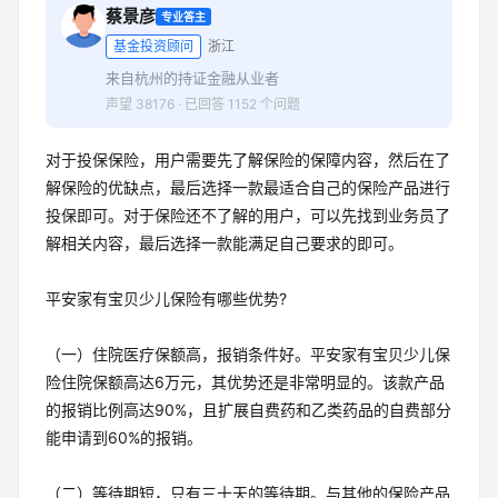
蔡景彦
专业答主
基金投资顾问
浙江
来自杭州的持证金融从业者
声望 38176 · 已回答 1152 个问题
对于投保保险，用户需要先了解保险的保障内容，然后在了
解保险的优缺点，最后选择一款最适合自己的保险产品进行
投保即可。对于保险还不了解的用户，可以先找到业务员了
解相关内容，最后选择一款能满足自己要求的即可。
平安家有宝贝少儿保险有哪些优势?
（一）住院医疗保额高，报销条件好。平安家有宝贝少儿保
险住院保额高达6万元，其优势还是非常明显的。该款产品
的报销比例高达90%，且扩展自费药和乙类药品的自费部分
能申请到60%的报销。
（二）等待期短，只有三十天的等待期。与其他的保险产品