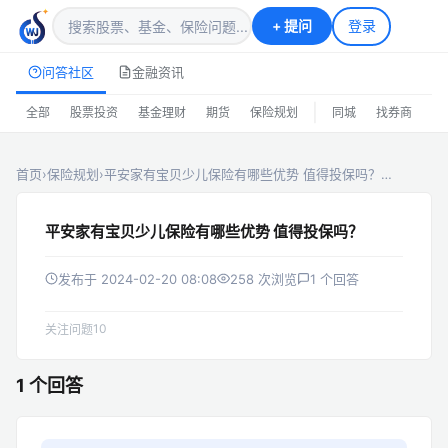
+
提问
登录
问答社区
金融资讯
|
全部
股票投资
基金理财
期货
保险规划
同城
找券商
排
首页
›
保险规划
›
平安家有宝贝少儿保险有哪些优势 值得投保吗？…
平安家有宝贝少儿保险有哪些优势 值得投保吗？
发布于 2024-02-20 08:08
258 次浏览
1 个回答
10
关注问题
1 个回答