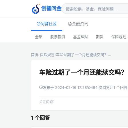
创智问金
问答社区
金融资讯
全部
股票投资
基金理财
期货
保险规划
首页
›
保险规划
›
车险过期了一个月还能续交吗？…
车险过期了一个月还能续交吗？
发布于 2024-02-16 17:28
484 次浏览
1 个回答
1
关注问题
1 个回答