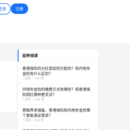
登录
注册
延伸阅读
香港保险的分红是如何分配的？和内地年
金险有什么区别？
1 回答 · 1.6k 赞
内地年金险的缴费方式有哪些？和香港保
险相比哪种更灵活？
1 回答 · 8.8k 赞
想做养老储备，香港保险和内地年金险哪
个更能满足需求？
1 回答 · 556 赞