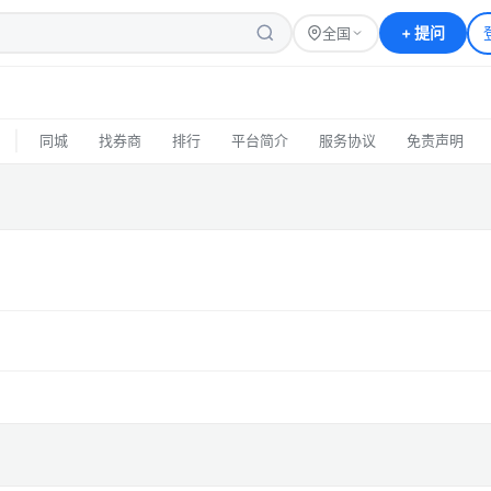
+
提问
全国
|
同城
找券商
排行
平台简介
服务协议
免责声明