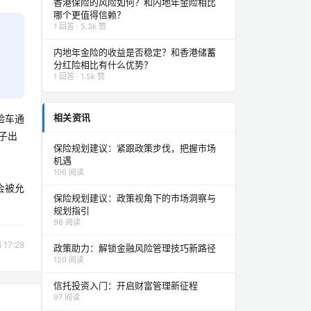
香港保险的风险如何？和内地年金险相比
哪个更值得信赖？
1 回答 · 5.3k 赞
内地年金险的收益是否稳定？和香港储蓄
分红险相比有什么优势？
1 回答 · 1.5k 赞
相关资讯
验车通
子出
保险规划建议：紧跟政策步伐，把握市场
机遇
106 阅读
会被允
保险规划建议：政策视角下的市场洞察与
规划指引
98 阅读
17:28
政策助力：解锁金融风险管理技巧新路径
120 阅读
信托投资入门：开启财富管理新征程
97 阅读