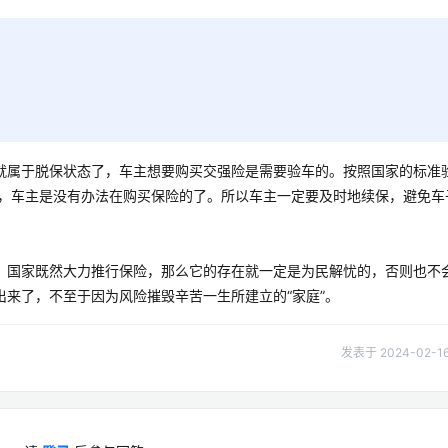
就属于脱保状态了，车主想要购买交强险是需要验车的。按照国家的标准
话，车主是没有办法在购买保险的了。所以车主一定要及时地续保，避免车
，国家既然大力推行保险，那么它的存在就一定是为民解忧的，否则也不
来了，不至于因为风险摧毁辛苦一生所建立的“家庭”。
发表于 2024-02-16 