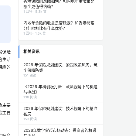
香港保险的风险如何？和内地年金险相比
哪个更值得信赖？
1 回答 · 5.3k 赞
内地年金险的收益是否稳定？和香港储蓄
分红险相比有什么优势？
1 回答 · 1.5k 赞
相关资讯
买保险
的生活
2026 年保险规划建议：紧跟政策风向，筑
相应的
牢保障防线
151 阅读
《2026 年科创板打新：政策视角下的机遇
与挑战》
138 阅读
险主要
2026 年保险规划建议：技术视角下的精准
险主要
布局
153 阅读
2026年数字货币市场动态：投资者的机遇
会被允
与挑战