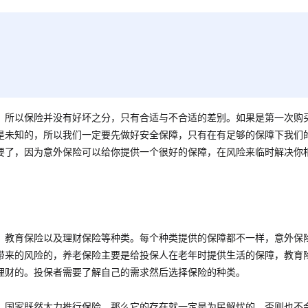
，所以保险并没有好坏之分，只有合适与不合适的差别。如果是第一次购
是未知的，所以我们一定要先做好安全保障，只有在有足够的保障下我们
要了，因为意外保险可以给你提供一个很好的保障，在风险来临时解决你
、教育保险以及理财保险等种类。每个种类提供的保障都不一样，意外保
带来的风险的，养老保险主要是给投保人在老年时提供生活的保障，教育
理财的。投保者需要了解自己的需求然后选择保险的种类。
，国家既然大力推行保险，那么它的存在就一定是为民解忧的，否则也不