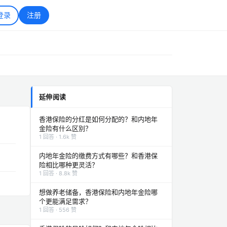
登录
注册
延伸阅读
香港保险的分红是如何分配的？和内地年
金险有什么区别？
1 回答 · 1.6k 赞
内地年金险的缴费方式有哪些？和香港保
险相比哪种更灵活？
1 回答 · 8.8k 赞
想做养老储备，香港保险和内地年金险哪
个更能满足需求？
1 回答 · 556 赞