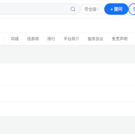
+
提问
全国
|
同城
找券商
排行
平台简介
服务协议
免责声明