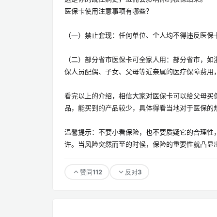
医保卡使用注意事项有哪些？
（一）禁止套现：任何单位、个人均不得违反医保
（二）部分省市医保卡可全家人用：部分省市，如
保人员配偶、子女、父母等近亲属的医疗保障费用
看完以上的介绍，相信大家对医保卡可以给父母买
品，能买到的产品较少，具体得看当地对于医保的
温馨提示：不要小看保险，也不要质疑它的合理性
许。当风险突然而至的时候，保险的重要性就凸显出
112
3
赞同
反对