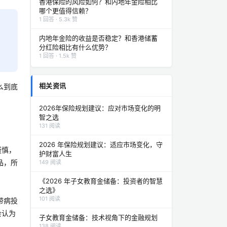
香港保险的风险如何？和内地年金险相比
哪个更值得信赖？
1 回答 · 5.3k 赞
内地年金险的收益是否稳定？和香港储蓄
分红险相比有什么优势？
1 回答 · 1.5k 赞
相关资讯
么到底
2026年保险规划建议：应对市场变化的明
智之选
131 阅读
2026 年保险规划建议：适应市场变化，守
谨慎，
护财富人生
品，所
149 阅读
《2026 年子女教育金储备：投资者的智慧
之选》
101 阅读
带病投
会认为
子女教育金储备：技术视角下的金融规划
138 阅读