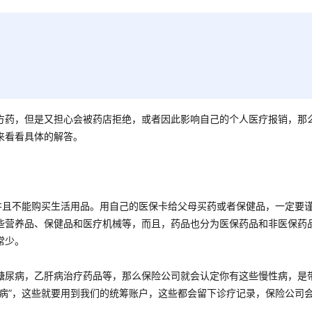
方药，但是又担心会被药店拒绝，或者因此影响自己的个人医疗报销，那
来看看具体的解答。
并且不能购买生活用品。用自己的医保卡给父母买药或者保健品，一定要
些营养品、保健品和医疗机械等，而且，药品也分为医保药品和非医保药
常少。
糖尿病，乙肝病治疗药品等，那么保险公司就会认定你有这些慢性病，是
病”，这些就要用到我们的统筹账户，这些都会留下诊疗记录，保险公司