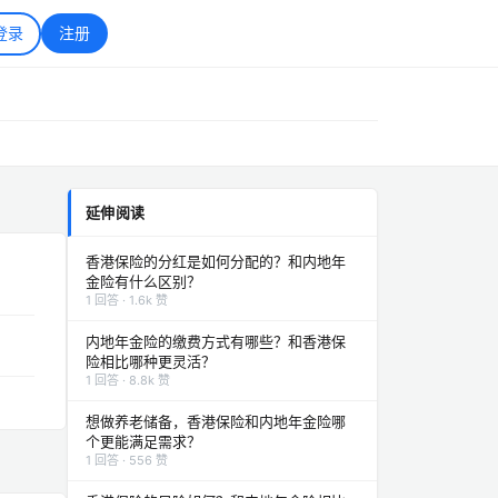
登录
注册
延伸阅读
香港保险的分红是如何分配的？和内地年
金险有什么区别？
1 回答 · 1.6k 赞
内地年金险的缴费方式有哪些？和香港保
险相比哪种更灵活？
1 回答 · 8.8k 赞
想做养老储备，香港保险和内地年金险哪
个更能满足需求？
1 回答 · 556 赞