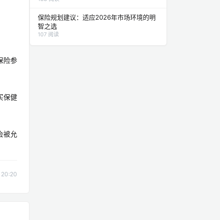
保险规划建议：适应2026年市场环境的明
智之选
107 阅读
保险参
买保健
会被允
20:20